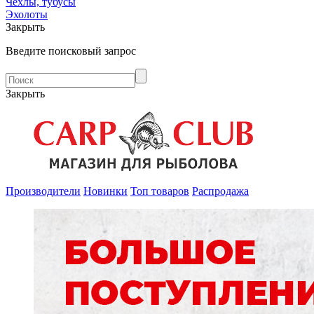
Чехлы, тубусы
Эхолоты
Закрыть
Введите поисковый запрос
Закрыть
Производители
Новинки
Топ товаров
Распродажа