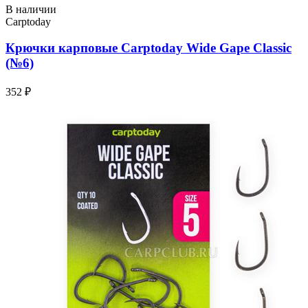
В наличии
Carptoday
Крючки карповые Carptoday Wide Gape Classic
(№6)
352 ₽