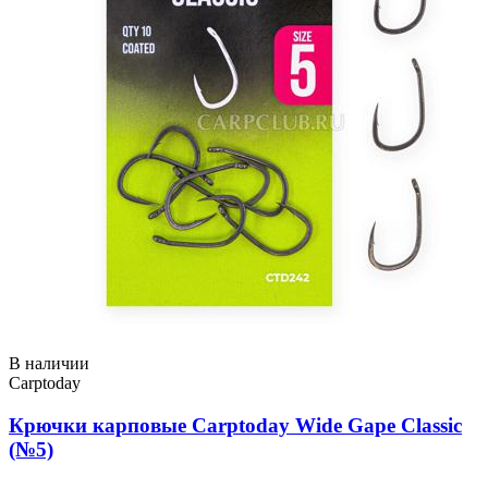
В наличии
Carptoday
Крючки карповые Carptoday Wide Gape Classic
(№5)