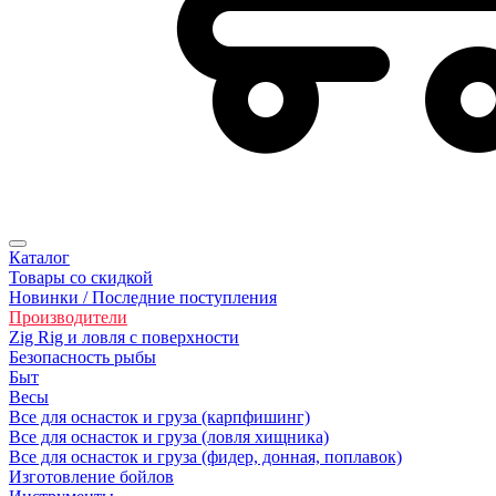
Каталог
Товары со скидкой
Новинки / Последние поступления
Производители
Zig Rig и ловля с поверхности
Безoпасность рыбы
Быт
Весы
Все для оснасток и груза (карпфишинг)
Все для оснасток и груза (ловля хищника)
Все для оснасток и груза (фидер, донная, поплавок)
Изготовление бойлов