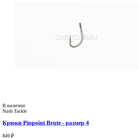
В наличии
Nash Tackle
Крюки Pinpoint Brute - размер 4
849 ₽