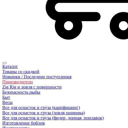
Каталог
Товары со скидкой
Новинки / Последние поступления
Производители
Zig Rig и ловля с поверхности
Безoпасность рыбы
Быт
Весы
Все для оснасток и груза (карпфишинг)
Все для оснасток и груза (ловля хищника)
Все для оснасток и груза (фидер, донная, поплавок)
Изготовление бойлов