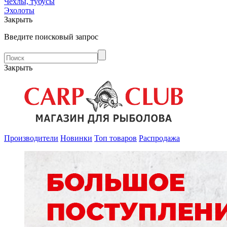
Чехлы, тубусы
Эхолоты
Закрыть
Введите поисковый запрос
Закрыть
Производители
Новинки
Топ товаров
Распродажа