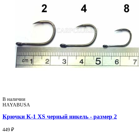
В наличии
HAYABUSA
Крючки K-1 XS черный никель - размер 2
449 ₽