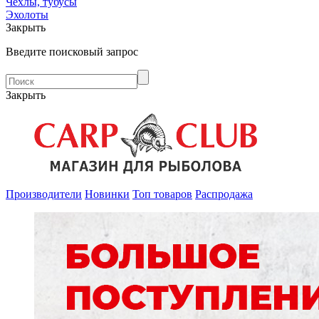
Чехлы, тубусы
Эхолоты
Закрыть
Введите поисковый запрос
Закрыть
Производители
Новинки
Топ товаров
Распродажа