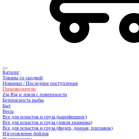
Каталог
Товары со скидкой
Новинки / Последние поступления
Производители
Zig Rig и ловля с поверхности
Безoпасность рыбы
Быт
Весы
Все для оснасток и груза (карпфишинг)
Все для оснасток и груза (ловля хищника)
Все для оснасток и груза (фидер, донная, поплавок)
Изготовление бойлов