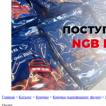
Главная
>
Каталог
>
Крючки
>
Крючки (карпфишинг, фидер)
>
Owner