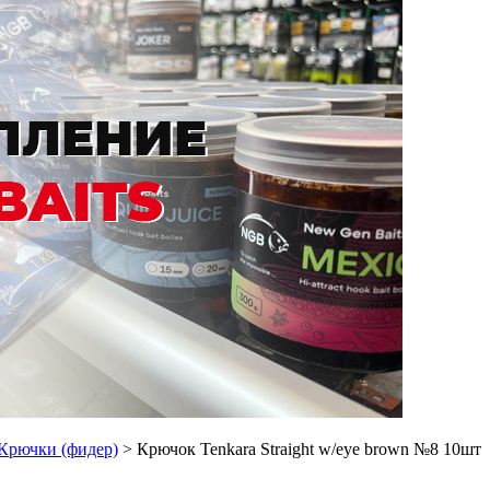
Крючки (фидер)
> Крючок Tenkara Straight w/eye brown №8 10шт