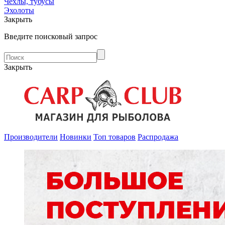
Чехлы, тубусы
Эхолоты
Закрыть
Введите поисковый запрос
Закрыть
Производители
Новинки
Топ товаров
Распродажа