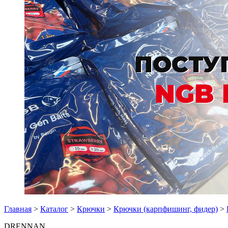
Главная
>
Каталог
>
Крючки
>
Крючки (карпфишинг, фидер)
>
DRENNAN