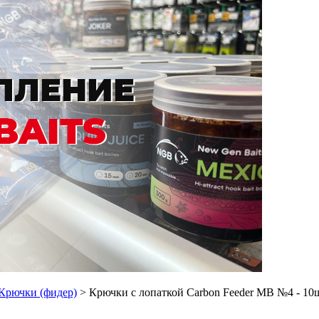
Крючки (фидер)
> Крючки с лопаткой Carbon Feeder МВ №4 - 10ш