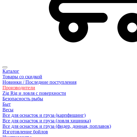
Каталог
Товары со скидкой
Новинки / Последние поступления
Производители
Zig Rig и ловля с поверхности
Безoпасность рыбы
Быт
Весы
Все для оснасток и груза (карпфишинг)
Все для оснасток и груза (ловля хищника)
Все для оснасток и груза (фидер, донная, поплавок)
Изготовление бойлов