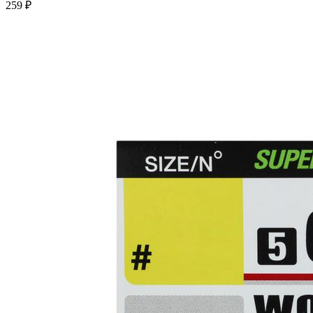
259 ₽