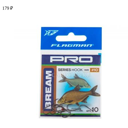
179 ₽