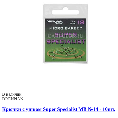
В наличии
DRENNAN
Крючки с ушком Super Specialist MB №14 - 10шт.