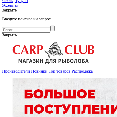
Чехлы, тубусы
Эхолоты
Закрыть
Введите поисковый запрос
Закрыть
Производители
Новинки
Топ товаров
Распродажа