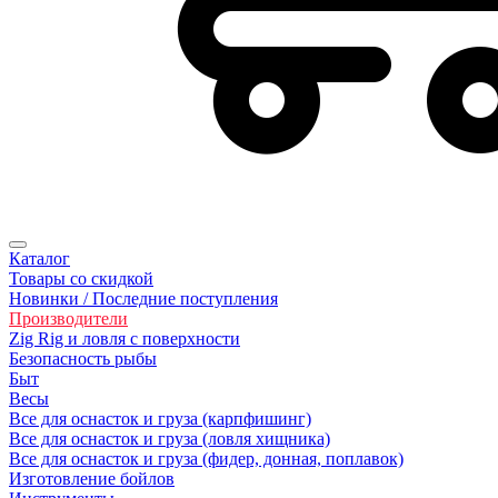
Каталог
Товары со скидкой
Новинки / Последние поступления
Производители
Zig Rig и ловля с поверхности
Безoпасность рыбы
Быт
Весы
Все для оснасток и груза (карпфишинг)
Все для оснасток и груза (ловля хищника)
Все для оснасток и груза (фидер, донная, поплавок)
Изготовление бойлов