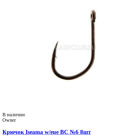
В наличии
Owner
Крючок Iseama w/eue BC №6 8шт