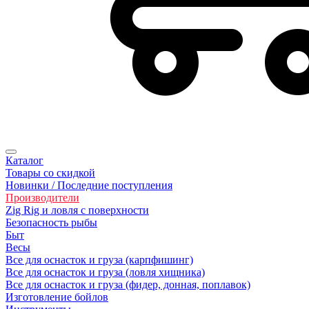
Каталог
Товары со скидкой
Новинки / Последние поступления
Производители
Zig Rig и ловля с поверхности
Безoпасность рыбы
Быт
Весы
Все для оснасток и груза (карпфишинг)
Все для оснасток и груза (ловля хищника)
Все для оснасток и груза (фидер, донная, поплавок)
Изготовление бойлов