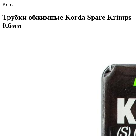
Korda
Трубки обжимные Korda Spare Krimps
0.6мм