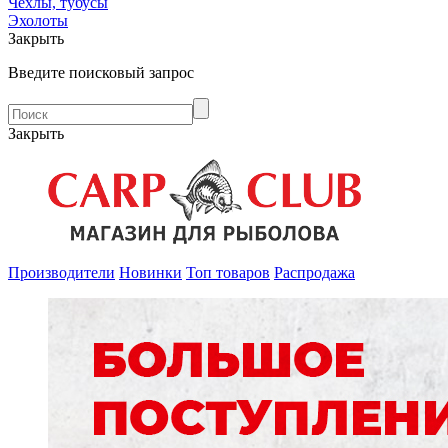
Чехлы, тубусы
Эхолоты
Закрыть
Введите поисковый запрос
Закрыть
Производители
Новинки
Топ товаров
Распродажа