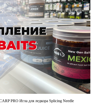
CARP PRO Игла для ледкора Splicing Needle