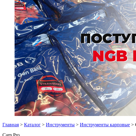
Главная
>
Каталог
>
Инструменты
>
Инструменты карповые
> 
Carp Pro