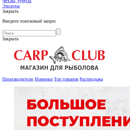
Чехлы, тубусы
Эхолоты
Закрыть
Введите поисковый запрос
Закрыть
Производители
Новинки
Топ товаров
Распродажа