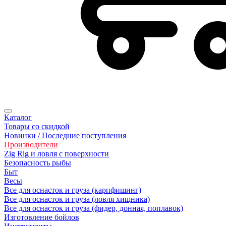
Каталог
Товары со скидкой
Новинки / Последние поступления
Производители
Zig Rig и ловля с поверхности
Безoпасность рыбы
Быт
Весы
Все для оснасток и груза (карпфишинг)
Все для оснасток и груза (ловля хищника)
Все для оснасток и груза (фидер, донная, поплавок)
Изготовление бойлов