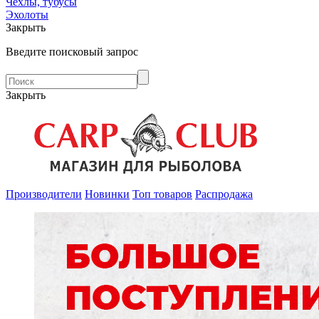
Чехлы, тубусы
Эхолоты
Закрыть
Введите поисковый запрос
Закрыть
Производители
Новинки
Топ товаров
Распродажа