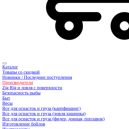
Каталог
Товары со скидкой
Новинки / Последние поступления
Производители
Zig Rig и ловля с поверхности
Безoпасность рыбы
Быт
Весы
Все для оснасток и груза (карпфишинг)
Все для оснасток и груза (ловля хищника)
Все для оснасток и груза (фидер, донная, поплавок)
Изготовление бойлов