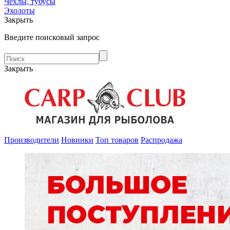
Чехлы, тубусы
Эхолоты
Закрыть
Введите поисковый запрос
Закрыть
Производители
Новинки
Топ товаров
Распродажа