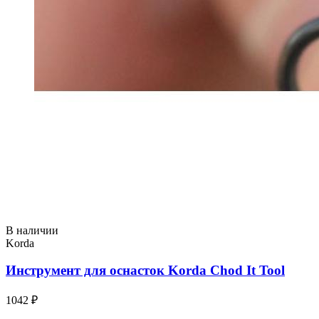
В наличии
Korda
Инструмент для оснасток Korda Chod It Tool
1042 ₽