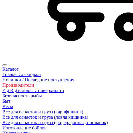
Каталог
Товары со скидкой
Новинки / Последние поступления
Производители
Zig Rig и ловля с поверхности
Безoпасность рыбы
Быт
Весы
Все для оснасток и груза (карпфишинг)
Все для оснасток и груза (ловля хищника)
Все для оснасток и груза (фидер, донная, поплавок)
Изготовление бойлов