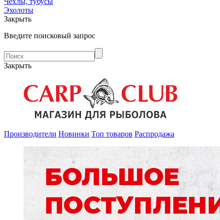
Чехлы, тубусы
Эхолоты
Закрыть
Введите поисковый запрос
Закрыть
Производители
Новинки
Топ товаров
Распродажа