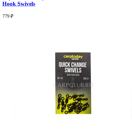
Hook Swivels
779 ₽