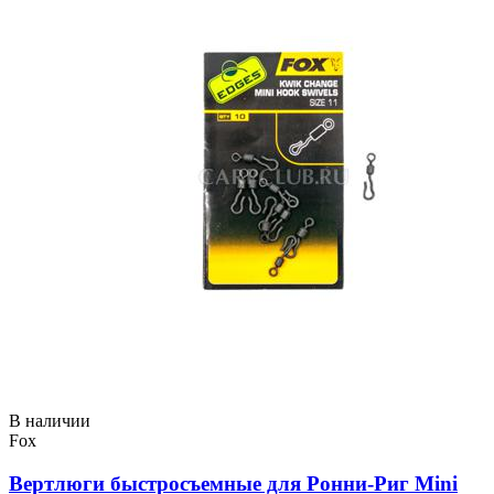
В наличии
Fox
Вертлюги быстросъемные для Ронни-Риг Mini