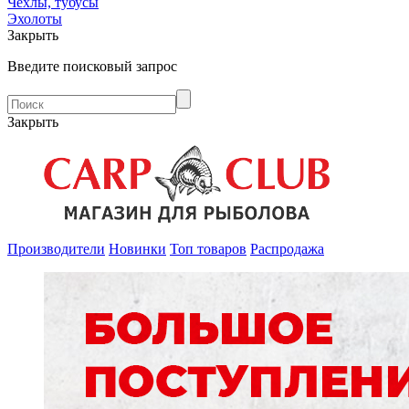
Чехлы, тубусы
Эхолоты
Закрыть
Введите поисковый запрос
Закрыть
Производители
Новинки
Топ товаров
Распродажа