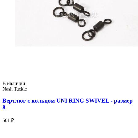
В наличии
Nash Tackle
Вертлюг с кольцом UNI RING SWIVEL - размер
8
561 ₽