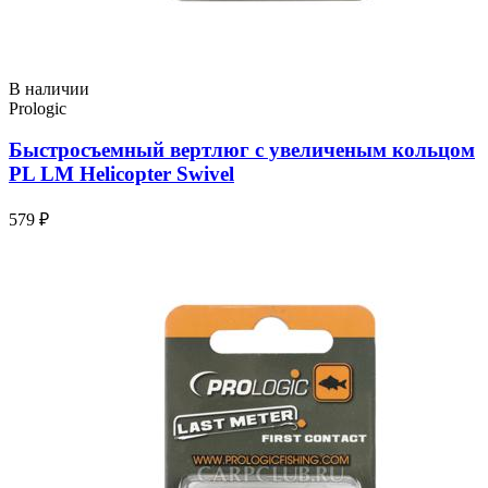
В наличии
Prologic
Быстросъемный вертлюг с увеличеным кольцом
PL LM Helicopter Swivel
579 ₽