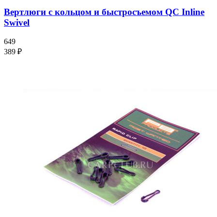
Вертлюги с кольцом и быстросъемом QC Inline
Swivel
649
389 ₽