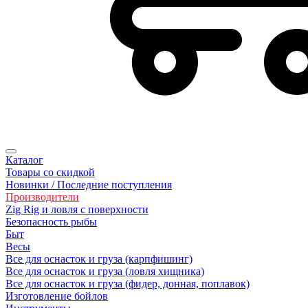
Каталог
Товары со скидкой
Новинки / Последние поступления
Производители
Zig Rig и ловля с поверхности
Безoпасность рыбы
Быт
Весы
Все для оснасток и груза (карпфишинг)
Все для оснасток и груза (ловля хищника)
Все для оснасток и груза (фидер, донная, поплавок)
Изготовление бойлов