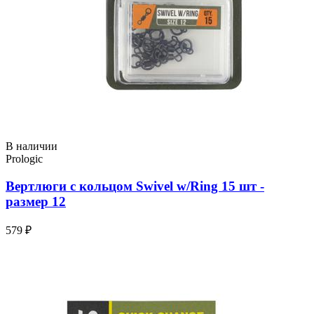
В наличии
Prologic
Вертлюги с кольцом Swivel w/Ring 15 шт -
размер 12
579 ₽