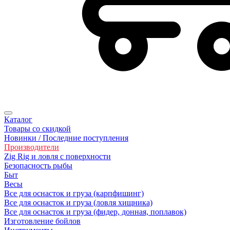
Каталог
Товары со скидкой
Новинки / Последние поступления
Производители
Zig Rig и ловля с поверхности
Безoпасность рыбы
Быт
Весы
Все для оснасток и груза (карпфишинг)
Все для оснасток и груза (ловля хищника)
Все для оснасток и груза (фидер, донная, поплавок)
Изготовление бойлов