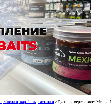
ертлюжки, карабины, застежки
> Бусина с вертлюжком Method Fe