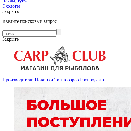
Чехлы, тубусы
Эхолоты
Закрыть
Введите поисковый запрос
Закрыть
Производители
Новинки
Топ товаров
Распродажа