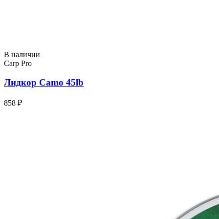
В наличии
Carp Pro
Лидкор Camo 45lb
858 ₽