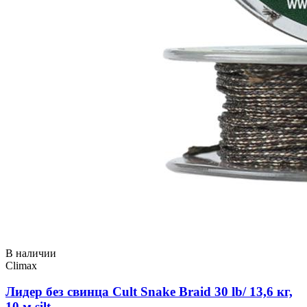
В наличии
Climax
Лидер без свинца Cult Snake Braid 30 lb/ 13,6 кг,
10 м silt