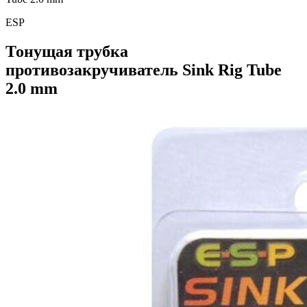
ESP
Тонущая трубка
противозакручиватель Sink Rig Tube
2.0 mm