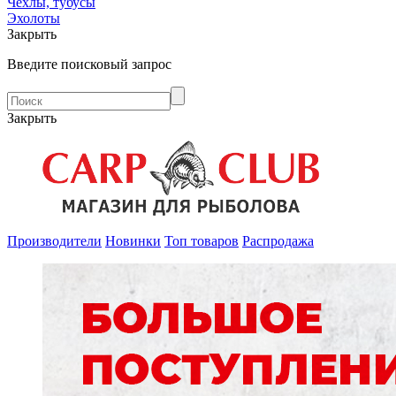
Чехлы, тубусы
Эхолоты
Закрыть
Введите поисковый запрос
Закрыть
Производители
Новинки
Топ товаров
Распродажа