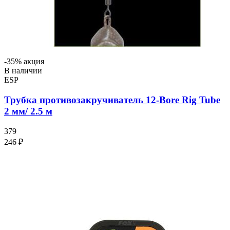
-35% акция
В наличии
ESP
Трубка противозакручиватель 12-Bore Rig Tube
2 мм/ 2.5 м
379
246 ₽