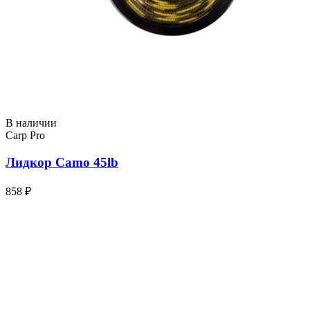
В наличии
Carp Pro
Лидкор Camo 45lb
858 ₽