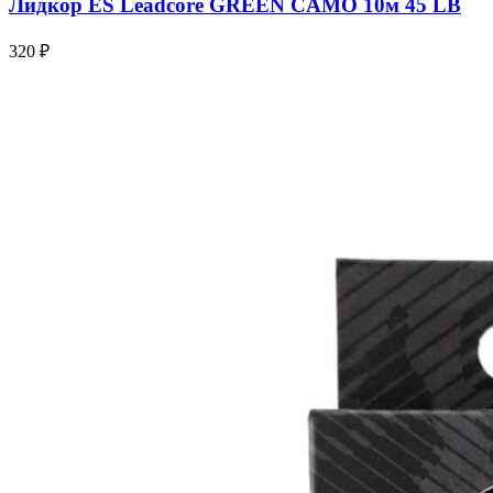
Лидкор ES Leadcore GREEN CAMO 10м 45 LB
320 ₽