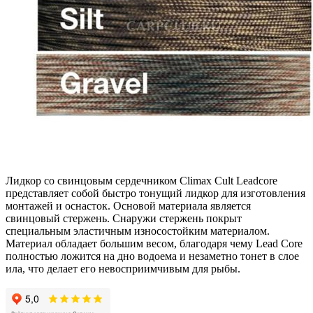
Лидкор со свинцовым сердечником Сlimax Cult Leadcore
представляет собой быстро тонущий лидкор для изготовления
монтажей и оснасток. Основой материала является
свинцовый стержень. Снаружи стержень покрыт
специальным эластичным износостойким материалом.
Материал обладает большим весом, благодаря чему Lead Core
полностью ложится на дно водоема и незаметно тонет в слое
ила, что делает его невосприимчивым для рыбы.