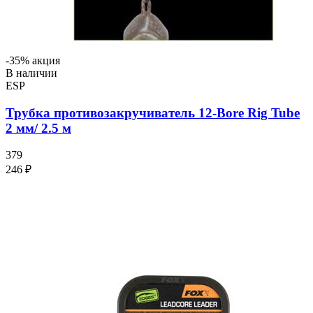
-35% акция
В наличии
ESP
Трубка противозакручиватель 12-Bore Rig Tube
2 мм/ 2.5 м
379
246 ₽