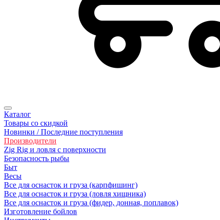
Каталог
Товары со скидкой
Новинки / Последние поступления
Производители
Zig Rig и ловля с поверхности
Безoпасность рыбы
Быт
Весы
Все для оснасток и груза (карпфишинг)
Все для оснасток и груза (ловля хищника)
Все для оснасток и груза (фидер, донная, поплавок)
Изготовление бойлов