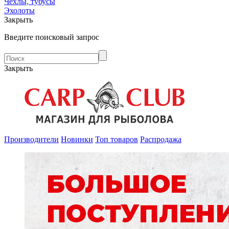
Чехлы, тубусы
Эхолоты
Закрыть
Введите поисковый запрос
Закрыть
Производители
Новинки
Топ товаров
Распродажа