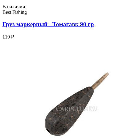
В наличии
Best Fishing
Груз маркерный - Томагавк 90 гр
119 ₽