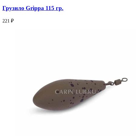
Грузило Grippa 115 гр.
221 ₽