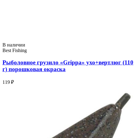
В наличии
Best Fishing
Рыболовное грузило «Grippa» ухо+вертлюг (110
г) порошковая окраска
119 ₽