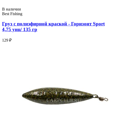
В наличии
Best Fishing
Груз с полиэфирной краской - Горизонт Sport
4,75 унц/ 135 гр
129 ₽