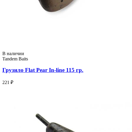
В наличии
Tandem Baits
Грузило Flat Pear In-line 115 гр.
221 ₽