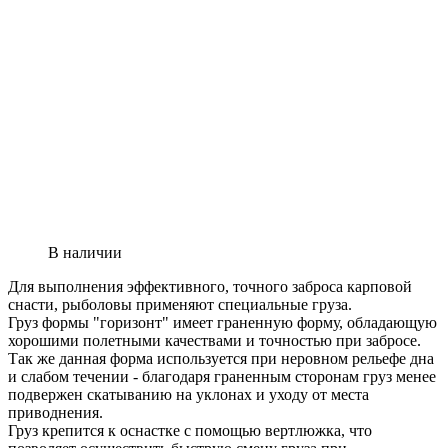
В наличии
Для выполнения эффективного, точного заброса карповой
снасти, рыболовы применяют специальные груза.
Груз формы "горизонт" имеет граненную форму, обладающую
хорошими полетными качествами и точностью при забросе.
Так же данная форма используется при неровном рельефе дна
и слабом течении - благодаря граненным сторонам груз менее
подвержен скатыванию на уклонах и уходу от места
приводнения.
Груз крепится к оснастке с помощью вертлюжка, что