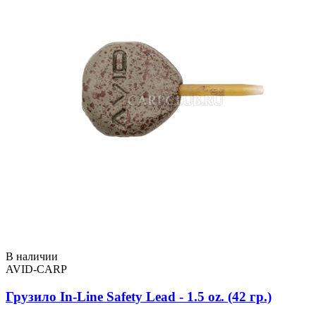
В наличии
AVID-CARP
Грузило In-Line Safety Lead - 1.5 oz. (42 гр.)