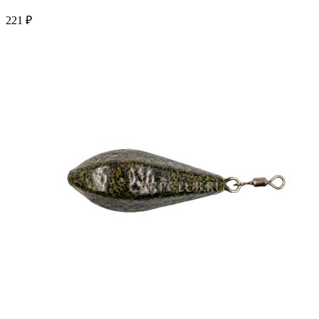
221 ₽