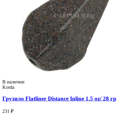
В наличии
Korda
Грузило Flatliner Distance Inline 1.5 oz/ 28 гр
231 ₽