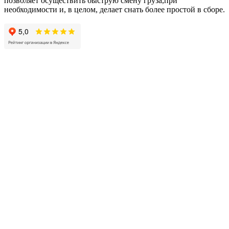
позволяет осуществить быструю смену груза,при
необходимости и, в целом, делает снать более простой в сборе.