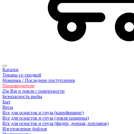
Каталог
Товары со скидкой
Новинки / Последние поступления
Производители
Zig Rig и ловля с поверхности
Безoпасность рыбы
Быт
Весы
Все для оснасток и груза (карпфишинг)
Все для оснасток и груза (ловля хищника)
Все для оснасток и груза (фидер, донная, поплавок)
Изготовление бойлов