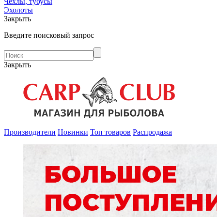
Чехлы, тубусы
Эхолоты
Закрыть
Введите поисковый запрос
Закрыть
Производители
Новинки
Топ товаров
Распродажа