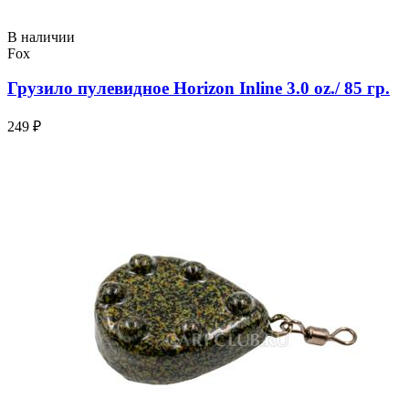
В наличии
Fox
Грузило пулевидное Horizon Inline 3.0 oz./ 85 гр.
249 ₽