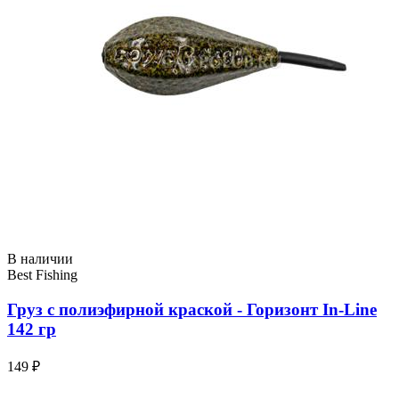
В наличии
Best Fishing
Груз с полиэфирной краской - Горизонт In-Line
142 гр
149 ₽