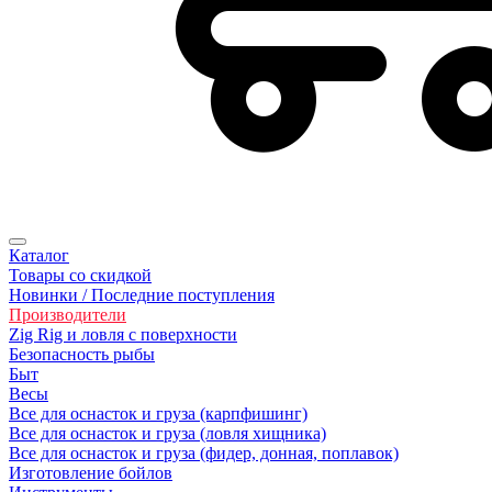
Каталог
Товары со скидкой
Новинки / Последние поступления
Производители
Zig Rig и ловля с поверхности
Безoпасность рыбы
Быт
Весы
Все для оснасток и груза (карпфишинг)
Все для оснасток и груза (ловля хищника)
Все для оснасток и груза (фидер, донная, поплавок)
Изготовление бойлов