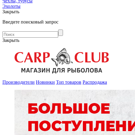
Чехлы, тубусы
Эхолоты
Закрыть
Введите поисковый запрос
Закрыть
Производители
Новинки
Топ товаров
Распродажа