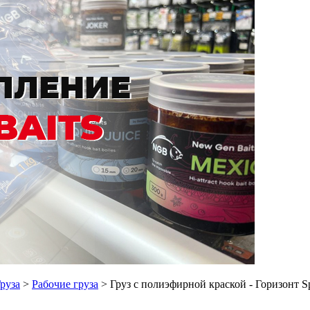
руза
>
Рабочие груза
> Груз с полиэфирной краской - Горизонт Spo