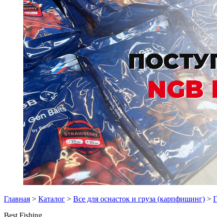
Главная
>
Каталог
>
Все для оснасток и груза (карпфишинг)
>
Г
Best Fishing