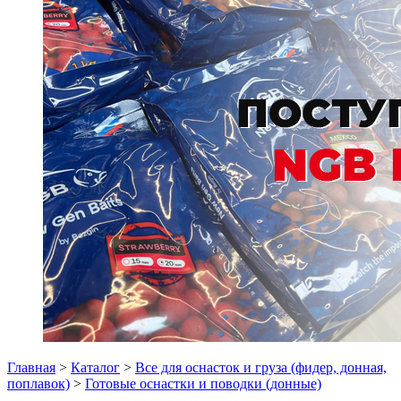
Главная
>
Каталог
>
Все для оснасток и груза (фидер, донная,
поплавок)
>
Готовые оснастки и поводки (донные)