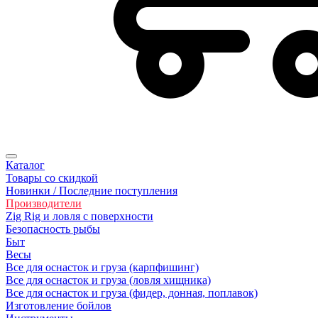
Каталог
Товары со скидкой
Новинки / Последние поступления
Производители
Zig Rig и ловля с поверхности
Безoпасность рыбы
Быт
Весы
Все для оснасток и груза (карпфишинг)
Все для оснасток и груза (ловля хищника)
Все для оснасток и груза (фидер, донная, поплавок)
Изготовление бойлов