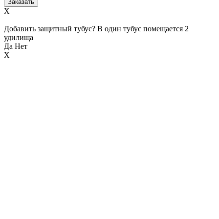
X
Добавить защитный тубус? В один тубус помещается 2
удилища
Да
Нет
X