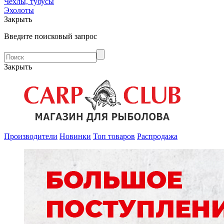
Чехлы, тубусы
Эхолоты
Закрыть
Введите поисковый запрос
Закрыть
Производители
Новинки
Топ товаров
Распродажа