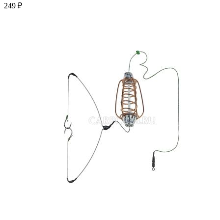
249 ₽