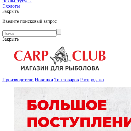
Чехлы, тубусы
Эхолоты
Закрыть
Введите поисковый запрос
Закрыть
Производители
Новинки
Топ товаров
Распродажа