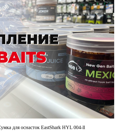
умка для оснасток EastShark HYL 004-ll