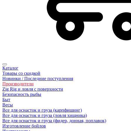
Каталог
Товары со скидкой
Новинки / Последние поступления
Производители
Zig Rig и ловля с поверхности
Безoпасность рыбы
Быт
Весы
Все для оснасток и груза (карпфишинг)
Все для оснасток и груза (ловля хищника)
Все для оснасток и груза (фидер, донная, поплавок)
Изготовление бойлов