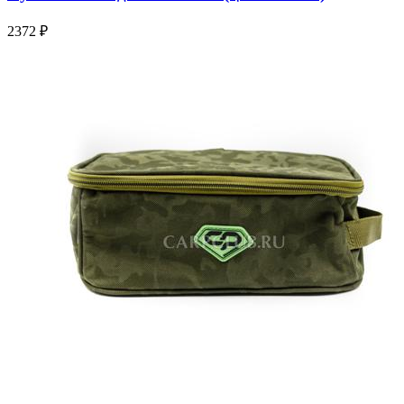
2372 ₽