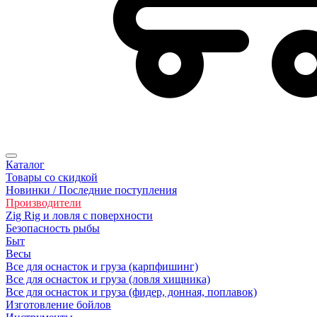
Каталог
Товары со скидкой
Новинки / Последние поступления
Производители
Zig Rig и ловля с поверхности
Безoпасность рыбы
Быт
Весы
Все для оснасток и груза (карпфишинг)
Все для оснасток и груза (ловля хищника)
Все для оснасток и груза (фидер, донная, поплавок)
Изготовление бойлов