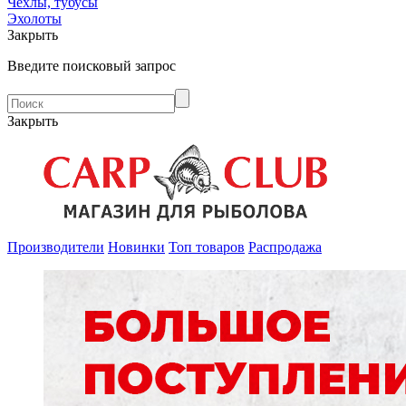
Чехлы, тубусы
Эхолоты
Закрыть
Введите поисковый запрос
Закрыть
Производители
Новинки
Топ товаров
Распродажа