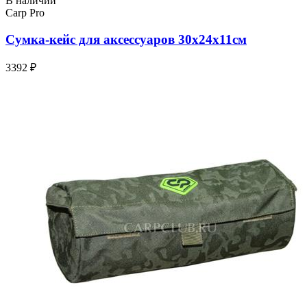
В наличии
Carp Pro
Сумка-кейс для аксессуаров 30x24x11см
3392 ₽