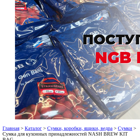
Главная
>
Каталог
>
Сумки, коробки, ящики, ведра
>
Сумки
>
Сумка для кухонных принадлежностей NASH BREW KIT
BAG