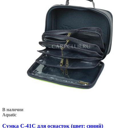
В наличии
Aquatic
Сумка С-41С для оснасток (цвет: синий)