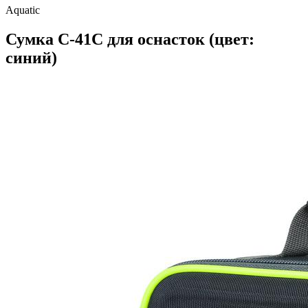
Aquatic
Сумка С-41С для оснасток (цвет:
синий)