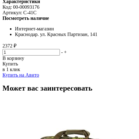
Характеристики
Код:
00-00093176
Артикул:
С-41С
Посмотреть наличие
Интернет-магазин
Краснодар. ул. Красных Партизан, 141
2372 ₽
-
+
В корзину
Купить
в 1 клик
Купить на Авито
Может вас заинтересовать