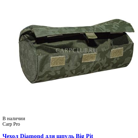
В наличии
Carp Pro
Чехол Diamond для шпуль Big Pit