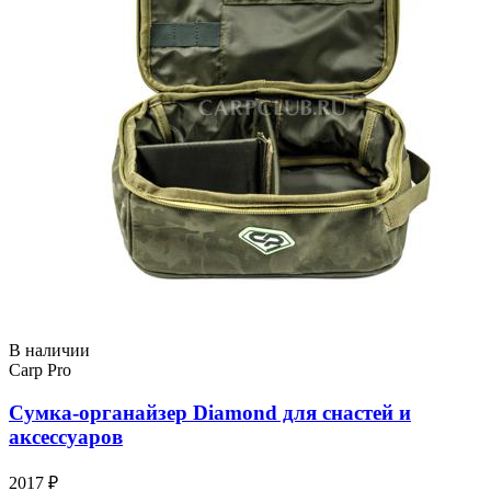
В наличии
Carp Pro
Сумка-органайзер Diamond для снастей и
аксессуаров
2017 ₽