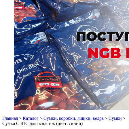
Главная
>
Каталог
>
Сумки, коробки, ящики, ведра
>
Сумки
>
Сумка С-41С для оснасток (цвет: синий)