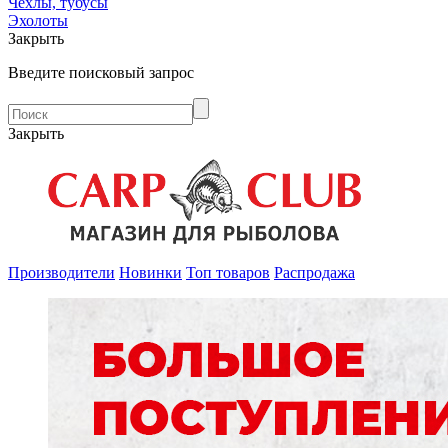
Чехлы, тубусы
Эхолоты
Закрыть
Введите поисковый запрос
Закрыть
Производители
Новинки
Топ товаров
Распродажа