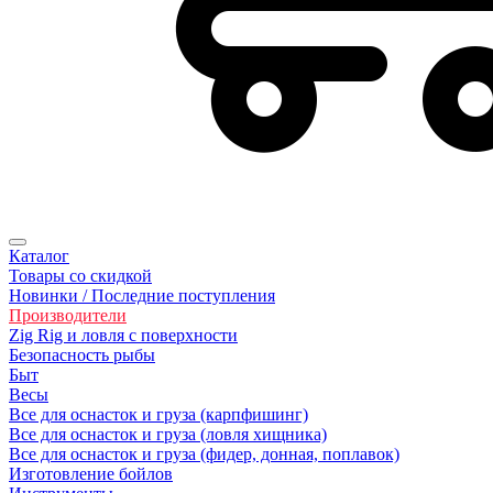
Каталог
Товары со скидкой
Новинки / Последние поступления
Производители
Zig Rig и ловля с поверхности
Безoпасность рыбы
Быт
Весы
Все для оснасток и груза (карпфишинг)
Все для оснасток и груза (ловля хищника)
Все для оснасток и груза (фидер, донная, поплавок)
Изготовление бойлов