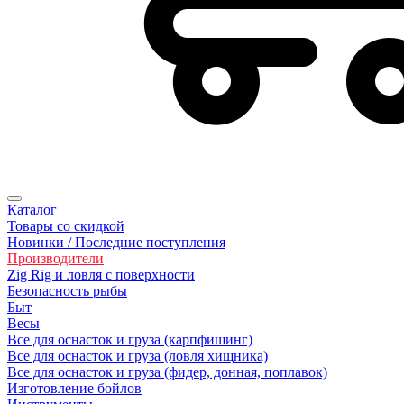
Каталог
Товары со скидкой
Новинки / Последние поступления
Производители
Zig Rig и ловля с поверхности
Безoпасность рыбы
Быт
Весы
Все для оснасток и груза (карпфишинг)
Все для оснасток и груза (ловля хищника)
Все для оснасток и груза (фидер, донная, поплавок)
Изготовление бойлов