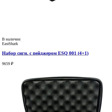
В наличии
EastShark
Набор сигн. с пейджером ESQ 001 (4+1)
9659 ₽