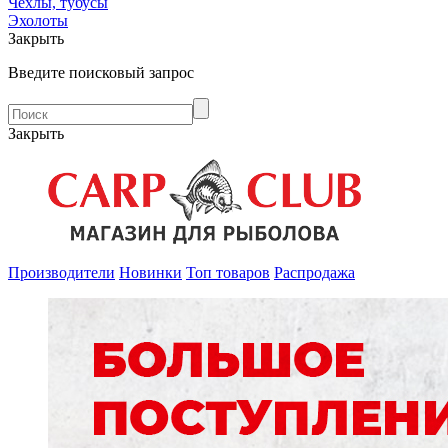
Чехлы, тубусы
Эхолоты
Закрыть
Введите поисковый запрос
Закрыть
Производители
Новинки
Топ товаров
Распродажа