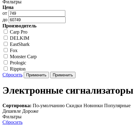
Фильтры
Цена
от
до
Производитель
Carp Pro
DELKIM
EastShark
Fox
Monster Carp
Prologic
Rippton
Сбросить
Электронные сигнализаторы
Сортировка:
По-умолчанию
Скидки
Новинки
Популярные
Дешевле
Дороже
Фильтры
Сбросить