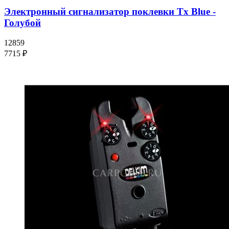
Электронный сигнализатор поклевки Tx Blue -
Голубой
12859
7715 ₽