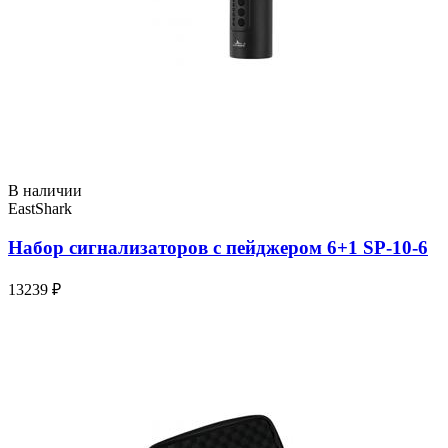
В наличии
EastShark
Набор сигнализаторов с пейджером 6+1 SP-10-6
13239 ₽