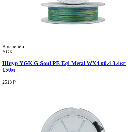
В наличии
YGK
Шнур YGK G-Soul PE Egi-Metal WX4 #0.4 3.4кг
150м
2513 ₽