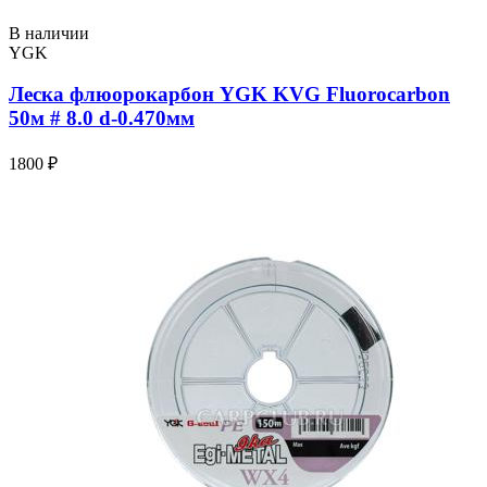
В наличии
YGK
Леска флюорокарбон YGK KVG Fluorocarbon
50м # 8.0 d-0.470мм
1800 ₽