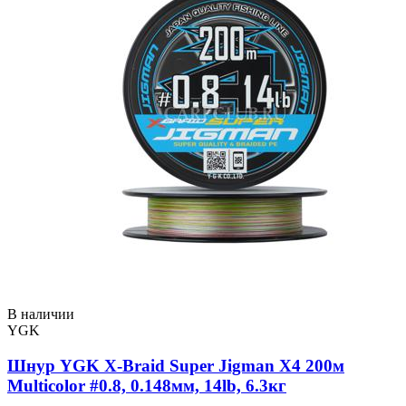
В наличии
YGK
Шнур YGK X-Braid Super Jigman X4 200м
Multicolor #0.8, 0.148мм, 14lb, 6.3кг