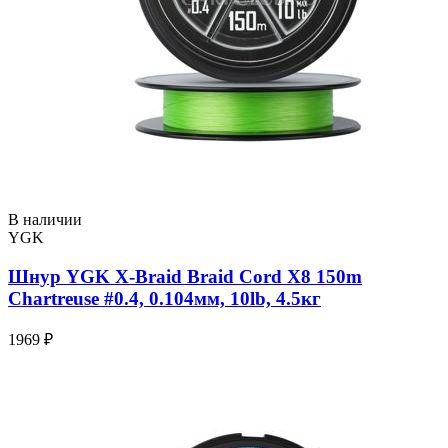
В наличии
YGK
Шнур YGK X-Braid Braid Cord X8 150m
Chartreuse #0.4, 0.104мм, 10lb, 4.5кг
1969 ₽