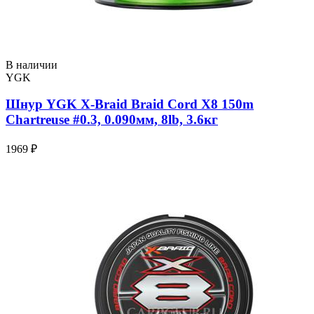
В наличии
YGK
Шнур YGK X-Braid Braid Cord X8 150m
Chartreuse #0.3, 0.090мм, 8lb, 3.6кг
1969 ₽