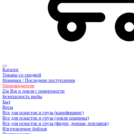
Каталог
Товары со скидкой
Новинки / Последние поступления
Производители
Zig Rig и ловля с поверхности
Безoпасность рыбы
Быт
Весы
Все для оснасток и груза (карпфишинг)
Все для оснасток и груза (ловля хищника)
Все для оснасток и груза (фидер, донная, поплавок)
Изготовление бойлов