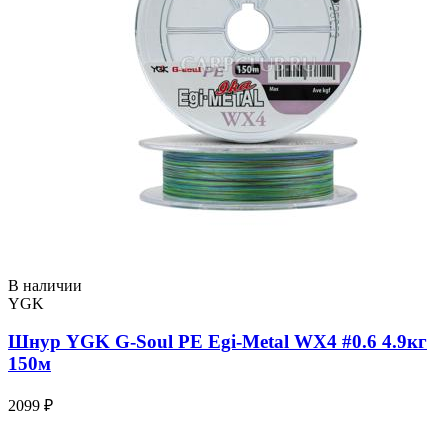
В наличии
YGK
Шнур YGK G-Soul PE Egi-Metal WX4 #0.6 4.9кг
150м
2099 ₽