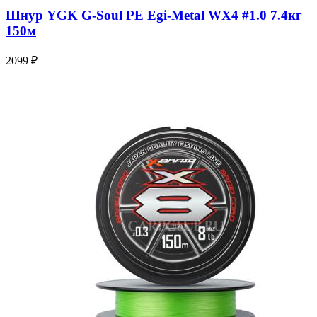
Шнур YGK G-Soul PE Egi-Metal WX4 #1.0 7.4кг
150м
2099 ₽