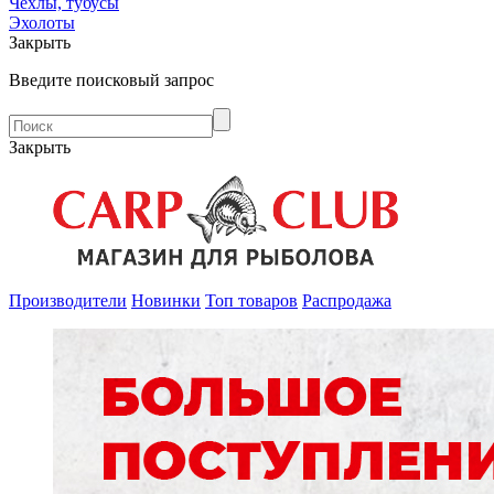
Чехлы, тубусы
Эхолоты
Закрыть
Введите поисковый запрос
Закрыть
Производители
Новинки
Топ товаров
Распродажа