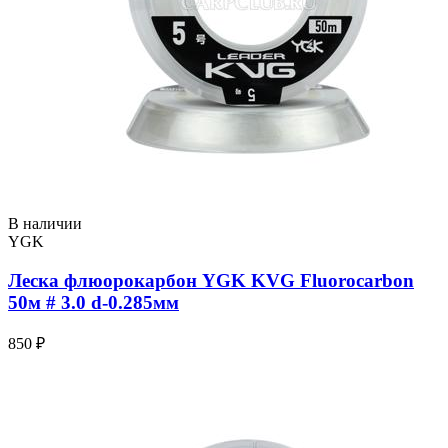
В наличии
YGK
Леска флюорокарбон YGK KVG Fluorocarbon
50м # 3.0 d-0.285мм
850 ₽