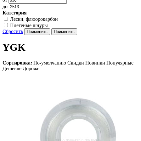
до
Категория
Лески, флюорокарбон
Плетеные шнуры
Сбросить
YGK
Сортировка:
По-умолчанию
Скидки
Новинки
Популярные
Дешевле
Дороже