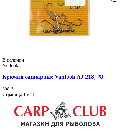
В наличии
Vanfook
Крючки одинарные Vanfook AJ 21S, #8
308 ₽
Страница 1 из 1