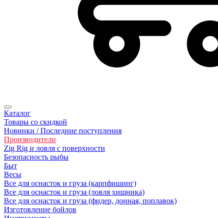
Каталог
Товары со скидкой
Новинки / Последние поступления
Производители
Zig Rig и ловля с поверхности
Безoпасность рыбы
Быт
Весы
Все для оснасток и груза (карпфишинг)
Все для оснасток и груза (ловля хищника)
Все для оснасток и груза (фидер, донная, поплавок)
Изготовление бойлов