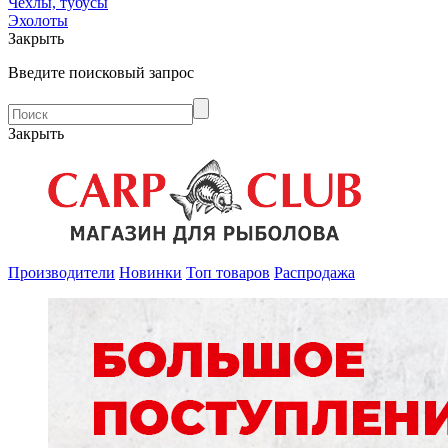
Чехлы, тубусы
Эхолоты
Закрыть
Введите поисковый запрос
Закрыть
Производители
Новинки
Топ товаров
Распродажа