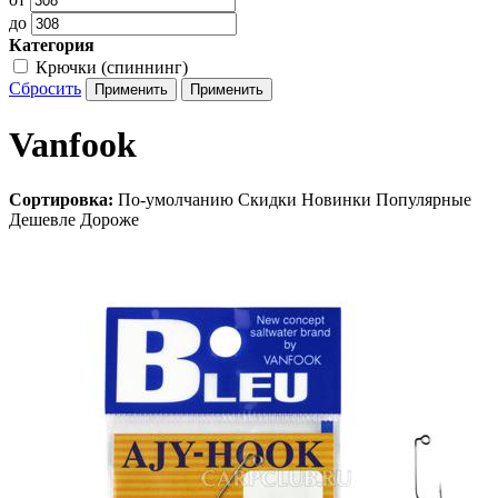
до
Категория
Крючки (спиннинг)
Сбросить
Vanfook
Сортировка:
По-умолчанию
Скидки
Новинки
Популярные
Дешевле
Дороже