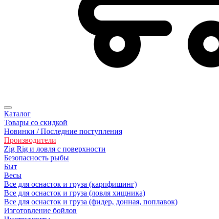
Каталог
Товары со скидкой
Новинки / Последние поступления
Производители
Zig Rig и ловля с поверхности
Безoпасность рыбы
Быт
Весы
Все для оснасток и груза (карпфишинг)
Все для оснасток и груза (ловля хищника)
Все для оснасток и груза (фидер, донная, поплавок)
Изготовление бойлов