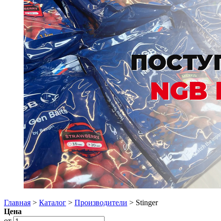
Главная
>
Каталог
>
Производители
> Stinger
Цена
от