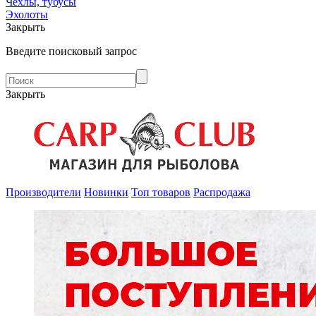
Чехлы, тубусы
Эхолоты
Закрыть
Введите поисковый запрос
Закрыть
Производители
Новинки
Топ товаров
Распродажа