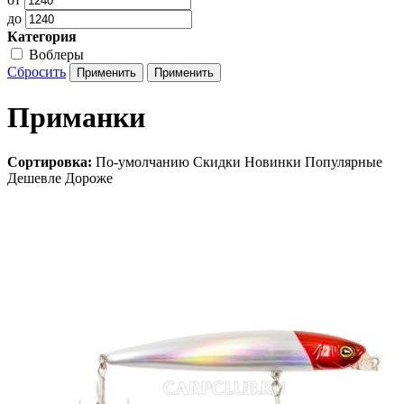
до
Категория
Воблеры
Сбросить
Приманки
Сортировка:
По-умолчанию
Скидки
Новинки
Популярные
Дешевле
Дороже