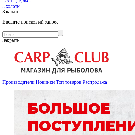
Чехлы, тубусы
Эхолоты
Закрыть
Введите поисковый запрос
Закрыть
Производители
Новинки
Топ товаров
Распродажа