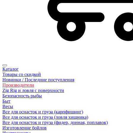
Каталог
Товары со скидкой
Новинки / Последние поступления
Производители
Zig Rig и ловля с поверхности
Безoпасность рыбы
Быт
Весы
Все для оснасток и груза (карпфишинг)
Все для оснасток и груза (ловля хищника)
Все для оснасток и груза (фидер, донная, поплавок)
Изготовление бойлов