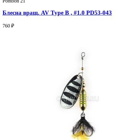
Pontoon 21
Блесна вращ. AV Type B , #1.0 PD53-043
760 ₽