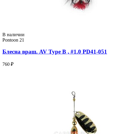
В наличии
Pontoon 21
Блесна вращ. AV Type B , #1.0 PD41-051
760 ₽