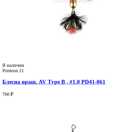
В наличии
Pontoon 21
Блесна вращ. AV Type B , #1.0 PD41-061
760 ₽