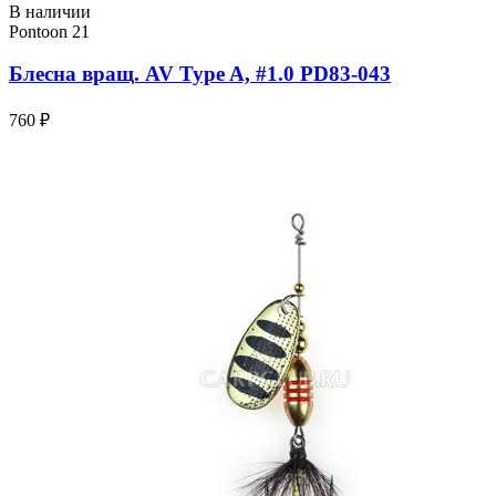
В наличии
Pontoon 21
Блесна вращ. AV Type A, #1.0 PD83-043
760 ₽