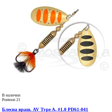
В наличии
Pontoon 21
Блесна вращ. AV Type A, #1.0 PD61-041