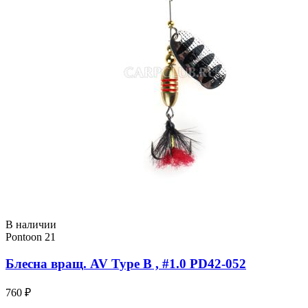
В наличии
Pontoon 21
Блесна вращ. AV Type B , #1.0 PD42-052
760 ₽