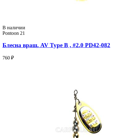
В наличии
Pontoon 21
Блесна вращ. AV Type B , #2.0 PD42-082
760 ₽