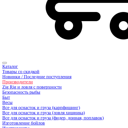
Каталог
Товары со скидкой
Новинки / Последние поступления
Производители
Zig Rig и ловля с поверхности
Безoпасность рыбы
Быт
Весы
Все для оснасток и груза (карпфишинг)
Все для оснасток и груза (ловля хищника)
Все для оснасток и груза (фидер, донная, поплавок)
Изготовление бойлов