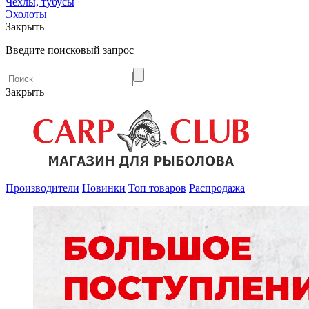
Чехлы, тубусы
Эхолоты
Закрыть
Введите поисковый запрос
Закрыть
Производители
Новинки
Топ товаров
Распродажа