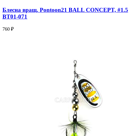
Блесна вращ. Pontoon21 BALL CONCEPT, #1.5
BT01-071
760 ₽