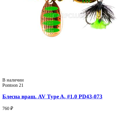
В наличии
Pontoon 21
Блесна вращ. AV Type A, #1.0 PD43-073
760 ₽