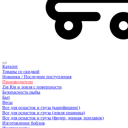
Каталог
Товары со скидкой
Новинки / Последние поступления
Производители
Zig Rig и ловля с поверхности
Безoпасность рыбы
Быт
Весы
Все для оснасток и груза (карпфишинг)
Все для оснасток и груза (ловля хищника)
Все для оснасток и груза (фидер, донная, поплавок)
Изготовление бойлов