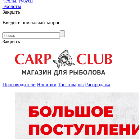
Чехлы, тубусы
Эхолоты
Закрыть
Введите поисковый запрос
Закрыть
Производители
Новинки
Топ товаров
Распродажа