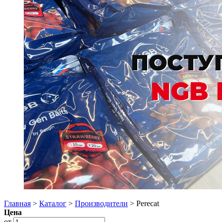
Главная
>
Каталог
>
Производители
> Perecat
Цена
от