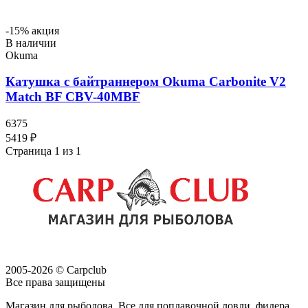
-15% акция
В наличии
Okuma
Катушка с байтраннером Okuma Carbonite V2
Match BF CBV-40MBF
6375
5419 ₽
Страница 1 из 1
2005-2026 © Carpclub
Все права защищены
Магазин для рыболова. Все для поплавочной ловли, фидера,