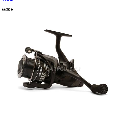
6630 ₽