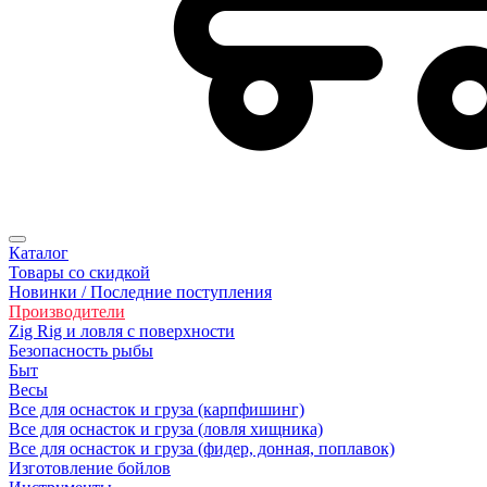
Каталог
Товары со скидкой
Новинки / Последние поступления
Производители
Zig Rig и ловля с поверхности
Безoпасность рыбы
Быт
Весы
Все для оснасток и груза (карпфишинг)
Все для оснасток и груза (ловля хищника)
Все для оснасток и груза (фидер, донная, поплавок)
Изготовление бойлов