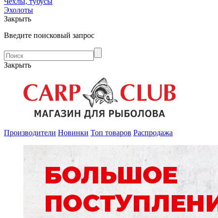
Чехлы, тубусы
Эхолоты
Закрыть
Введите поисковый запрос
Закрыть
Производители
Новинки
Топ товаров
Распродажа