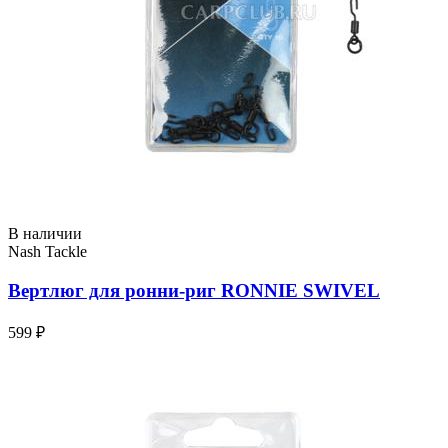
В наличии
Nash Tackle
Вертлюг для ронни-риг RONNIE SWIVEL
599 ₽