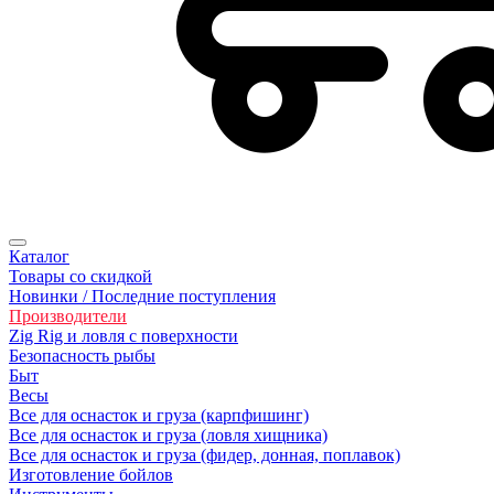
Каталог
Товары со скидкой
Новинки / Последние поступления
Производители
Zig Rig и ловля с поверхности
Безoпасность рыбы
Быт
Весы
Все для оснасток и груза (карпфишинг)
Все для оснасток и груза (ловля хищника)
Все для оснасток и груза (фидер, донная, поплавок)
Изготовление бойлов