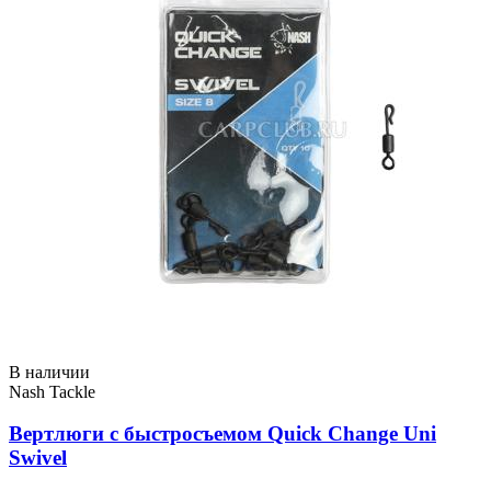
В наличии
Nash Tackle
Вертлюги с быстросъемом Quick Change Uni
Swivel