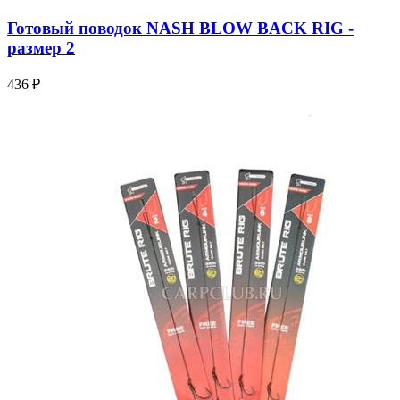
Готовый поводок NASH BLOW BACK RIG -
размер 2
436 ₽