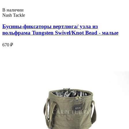
В наличии
Nash Tackle
Бусины-фиксаторы вертлюга/ узла из
вольфрама Tungsten Swivel/Knot Bead - малые
670 ₽