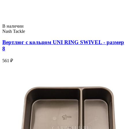
В наличии
Nash Tackle
Вертлюг с кольцом UNI RING SWIVEL - размер
8
561 ₽