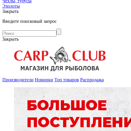
Чехлы, тубусы
Эхолоты
Закрыть
Введите поисковый запрос
Закрыть
Производители
Новинки
Топ товаров
Распродажа