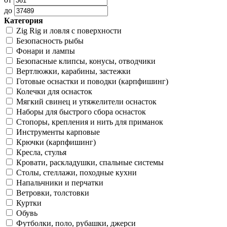
до
Категория
Zig Rig и ловля с поверхности
Безoпасность рыбы
Фонари и лампы
Безопасные клипсы, конусы, отводчики
Вертлюжки, карабины, застежки
Готовые оснастки и поводки (карпфишинг)
Колечки для оснасток
Мягкий свинец и утяжелители оснасток
Наборы для быстрого сбора оснасток
Стопоры, крепления и нить для приманок
Инструменты карповые
Крючки (карпфишинг)
Кресла, стулья
Кровати, раскладушки, спальные системы
Столы, стеллажи, походные кухни
Напальчники и перчатки
Ветровки, толстовки
Куртки
Обувь
Футболки, поло, рубашки, джерси