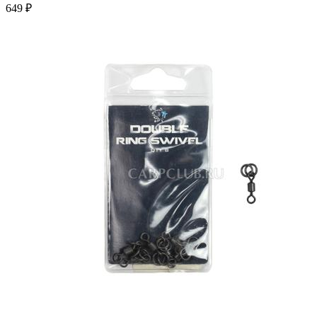
649 ₽