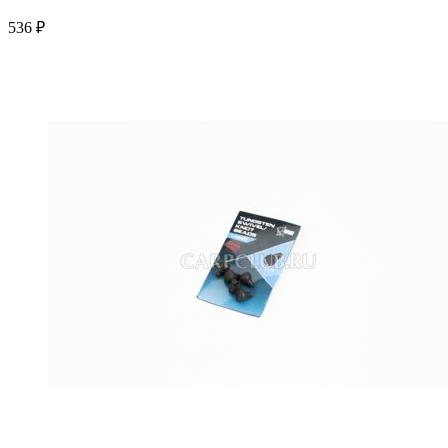
536 ₽