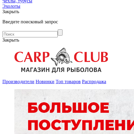
Чехлы, тубусы
Эхолоты
Закрыть
Введите поисковый запрос
Закрыть
Производители
Новинки
Топ товаров
Распродажа