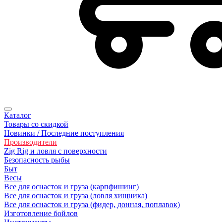
Каталог
Товары со скидкой
Новинки / Последние поступления
Производители
Zig Rig и ловля с поверхности
Безoпасность рыбы
Быт
Весы
Все для оснасток и груза (карпфишинг)
Все для оснасток и груза (ловля хищника)
Все для оснасток и груза (фидер, донная, поплавок)
Изготовление бойлов