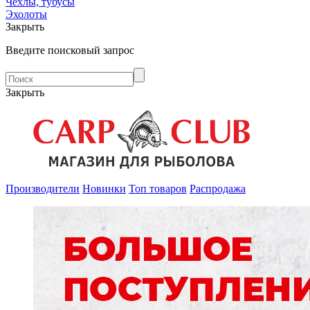
Чехлы, тубусы
Эхолоты
Закрыть
Введите поисковый запрос
Закрыть
Производители
Новинки
Топ товаров
Распродажа