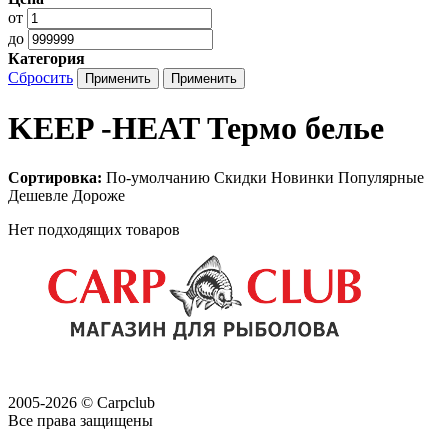
от
до
Категория
Сбросить
KEEP -HEAT Термо белье
Сортировка:
По-умолчанию
Скидки
Новинки
Популярные
Дешевле
Дороже
Нет подходящих товаров
2005-2026 © Carpclub
Все права защищены