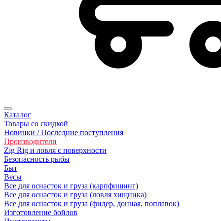
Каталог
Товары со скидкой
Новинки / Последние поступления
Производители
Zig Rig и ловля с поверхности
Безoпасность рыбы
Быт
Весы
Все для оснасток и груза (карпфишинг)
Все для оснасток и груза (ловля хищника)
Все для оснасток и груза (фидер, донная, поплавок)
Изготовление бойлов