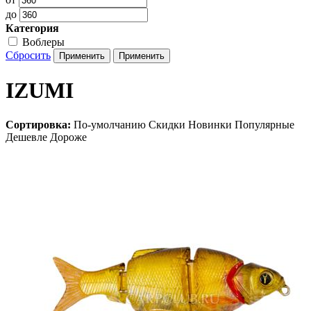
до
Категория
Воблеры
Сбросить
IZUMI
Сортировка:
По-умолчанию
Скидки
Новинки
Популярные
Дешевле
Дороже