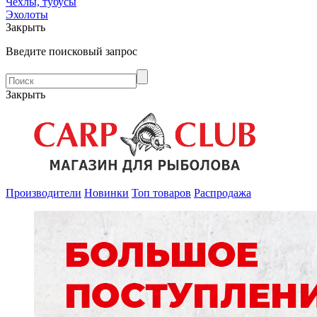
Чехлы, тубусы
Эхолоты
Закрыть
Введите поисковый запрос
Закрыть
Производители
Новинки
Топ товаров
Распродажа