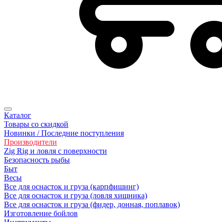
Каталог
Товары со скидкой
Новинки / Последние поступления
Производители
Zig Rig и ловля с поверхности
Безoпасность рыбы
Быт
Весы
Все для оснасток и груза (карпфишинг)
Все для оснасток и груза (ловля хищника)
Все для оснасток и груза (фидер, донная, поплавок)
Изготовление бойлов