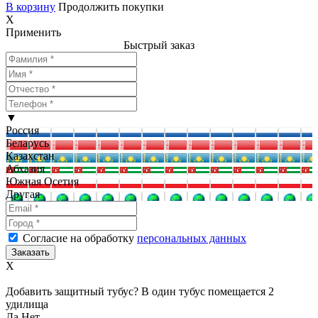
В корзину
Продолжить покупки
X
Применить
Быстрый заказ
▼
Россия
Беларусь
Казахстан
Абхазия
Южная Осетия
Другая
Согласие на обработку
персональных данных
X
Добавить защитный тубус? В один тубус помещается 2
удилища
Да
Нет