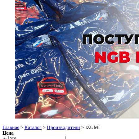
Главная
>
Каталог
>
Производители
> IZUMI
Цена
от