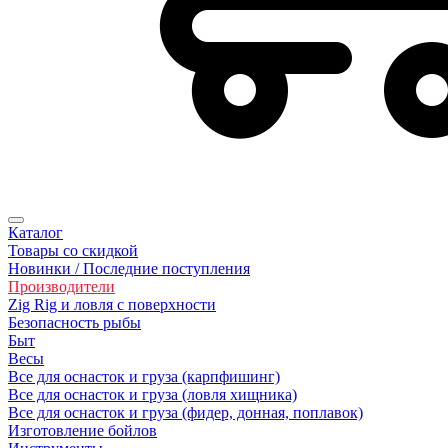
Каталог
Товары со скидкой
Новинки / Последние поступления
Производители
Zig Rig и ловля с поверхности
Безoпасность рыбы
Быт
Весы
Все для оснасток и груза (карпфишинг)
Все для оснасток и груза (ловля хищника)
Все для оснасток и груза (фидер, донная, поплавок)
Изготовление бойлов