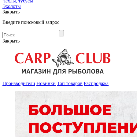
Чехлы, тубусы
Эхолоты
Закрыть
Введите поисковый запрос
Закрыть
Производители
Новинки
Топ товаров
Распродажа