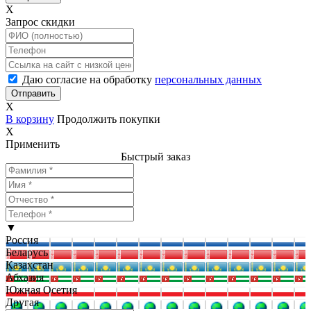
X
Запрос скидки
Даю согласие на обработку
персональных данных
X
В корзину
Продолжить покупки
X
Применить
Быстрый заказ
▼
Россия
Беларусь
Казахстан
Абхазия
Южная Осетия
Другая