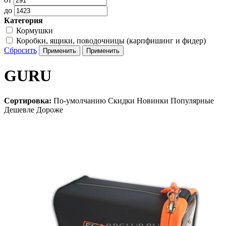
до
Категория
Кормушки
Коробки, ящики, поводочницы (карпфишинг и фидер)
Сбросить
GURU
Сортировка:
По-умолчанию
Скидки
Новинки
Популярные
Дешевле
Дороже