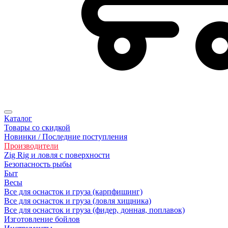
Каталог
Товары со скидкой
Новинки / Последние поступления
Производители
Zig Rig и ловля с поверхности
Безoпасность рыбы
Быт
Весы
Все для оснасток и груза (карпфишинг)
Все для оснасток и груза (ловля хищника)
Все для оснасток и груза (фидер, донная, поплавок)
Изготовление бойлов