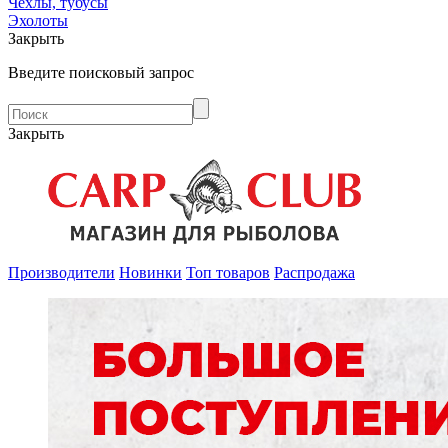
Чехлы, тубусы
Эхолоты
Закрыть
Введите поисковый запрос
Закрыть
Производители
Новинки
Топ товаров
Распродажа