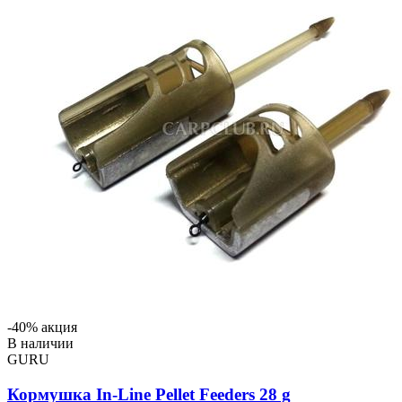
-40% акция
В наличии
GURU
Кормушка In-Line Pellet Feeders 28 g