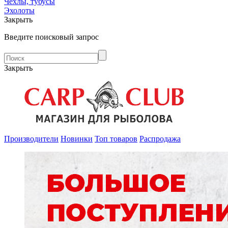
Чехлы, тубусы
Эхолоты
Закрыть
Введите поисковый запрос
Закрыть
Производители
Новинки
Топ товаров
Распродажа