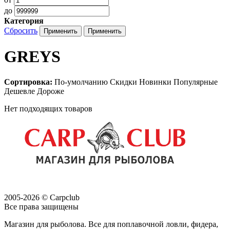
до
Категория
Сбросить
GREYS
Сортировка:
По-умолчанию
Скидки
Новинки
Популярные
Дешевле
Дороже
Нет подходящих товаров
2005-2026 © Carpclub
Все права защищены
Магазин для рыболова. Все для поплавочной ловли, фидера,