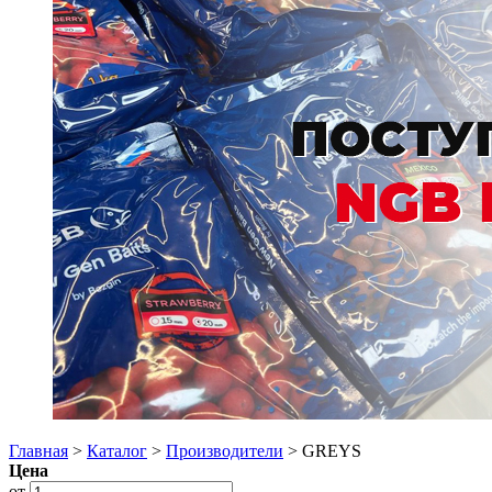
Главная
>
Каталог
>
Производители
> GREYS
Цена
от