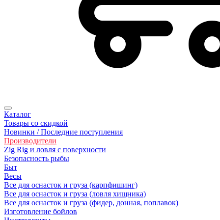
Каталог
Товары со скидкой
Новинки / Последние поступления
Производители
Zig Rig и ловля с поверхности
Безoпасность рыбы
Быт
Весы
Все для оснасток и груза (карпфишинг)
Все для оснасток и груза (ловля хищника)
Все для оснасток и груза (фидер, донная, поплавок)
Изготовление бойлов