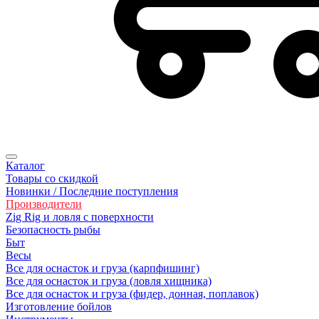
Каталог
Товары со скидкой
Новинки / Последние поступления
Производители
Zig Rig и ловля с поверхности
Безoпасность рыбы
Быт
Весы
Все для оснасток и груза (карпфишинг)
Все для оснасток и груза (ловля хищника)
Все для оснасток и груза (фидер, донная, поплавок)
Изготовление бойлов