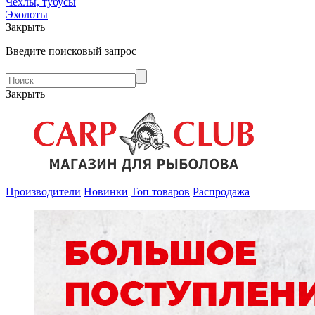
Чехлы, тубусы
Эхолоты
Закрыть
Введите поисковый запрос
Закрыть
Производители
Новинки
Топ товаров
Распродажа