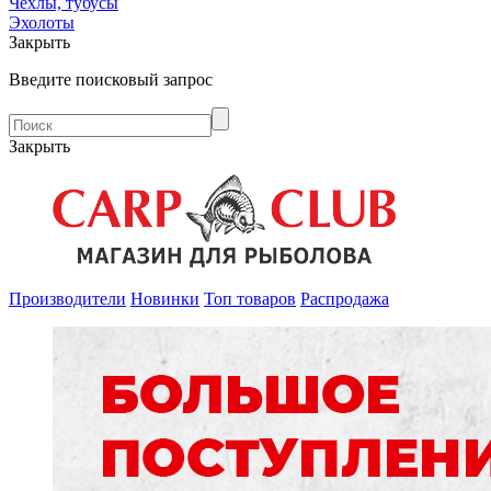
Чехлы, тубусы
Эхолоты
Закрыть
Введите поисковый запрос
Закрыть
Производители
Новинки
Топ товаров
Распродажа