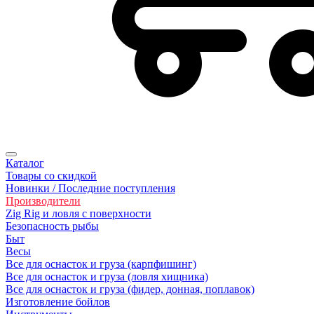
Каталог
Товары со скидкой
Новинки / Последние поступления
Производители
Zig Rig и ловля с поверхности
Безoпасность рыбы
Быт
Весы
Все для оснасток и груза (карпфишинг)
Все для оснасток и груза (ловля хищника)
Все для оснасток и груза (фидер, донная, поплавок)
Изготовление бойлов