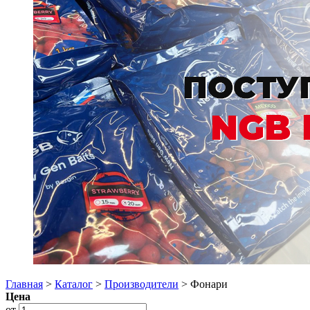
Главная
>
Каталог
>
Производители
> Фонари
Цена
от