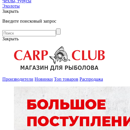
Чехлы, тубусы
Эхолоты
Закрыть
Введите поисковый запрос
Закрыть
Производители
Новинки
Топ товаров
Распродажа