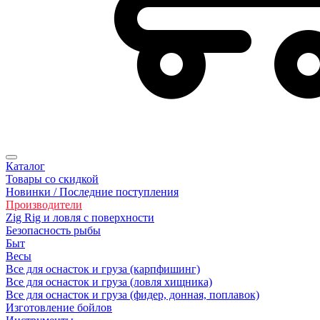
Каталог
Товары со скидкой
Новинки / Последние поступления
Производители
Zig Rig и ловля с поверхности
Безoпасность рыбы
Быт
Весы
Все для оснасток и груза (карпфишинг)
Все для оснасток и груза (ловля хищника)
Все для оснасток и груза (фидер, донная, поплавок)
Изготовление бойлов