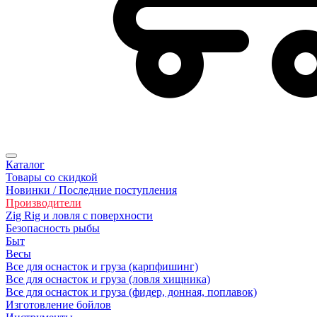
Каталог
Товары со скидкой
Новинки / Последние поступления
Производители
Zig Rig и ловля с поверхности
Безoпасность рыбы
Быт
Весы
Все для оснасток и груза (карпфишинг)
Все для оснасток и груза (ловля хищника)
Все для оснасток и груза (фидер, донная, поплавок)
Изготовление бойлов