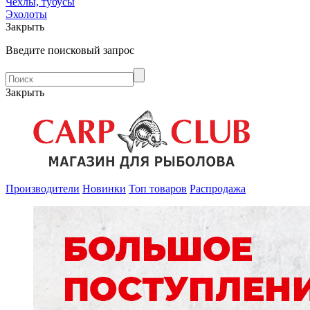
Чехлы, тубусы
Эхолоты
Закрыть
Введите поисковый запрос
Закрыть
Производители
Новинки
Топ товаров
Распродажа