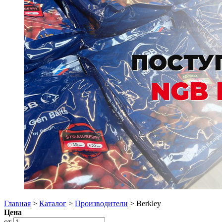
Главная
>
Каталог
>
Производители
> Berkley
Цена
от