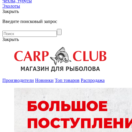
Чехлы, тубусы
Эхолоты
Закрыть
Введите поисковый запрос
Закрыть
Производители
Новинки
Топ товаров
Распродажа