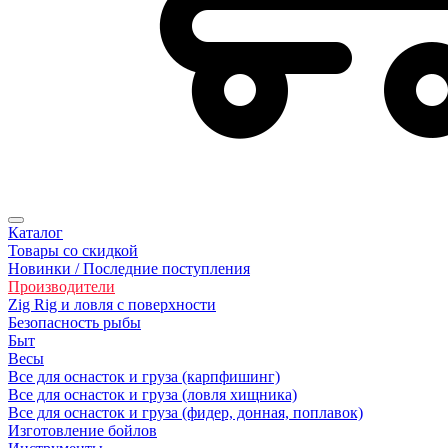
Каталог
Товары со скидкой
Новинки / Последние поступления
Производители
Zig Rig и ловля с поверхности
Безoпасность рыбы
Быт
Весы
Все для оснасток и груза (карпфишинг)
Все для оснасток и груза (ловля хищника)
Все для оснасток и груза (фидер, донная, поплавок)
Изготовление бойлов