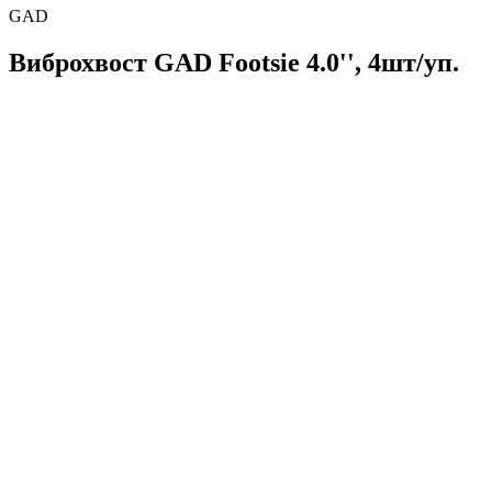
GAD
Виброхвост GAD Footsie 4.0'', 4шт/уп.