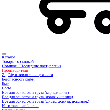
Каталог
Товары со скидкой
Новинки / Последние поступления
Производители
Zig Rig и ловля с поверхности
Безoпасность рыбы
Быт
Весы
Все для оснасток и груза (карпфишинг)
Все для оснасток и груза (ловля хищника)
Все для оснасток и груза (фидер, донная, поплавок)
Изготовление бойлов