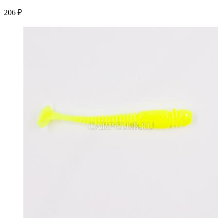
206 ₽