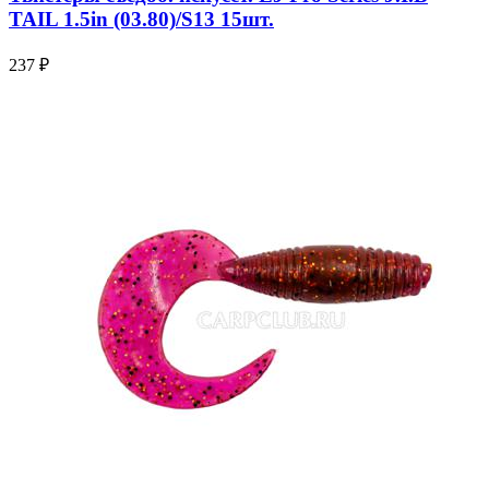
TAIL 1.5in (03.80)/S13 15шт.
237 ₽