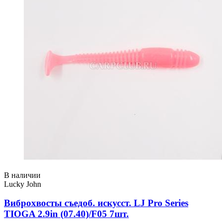
В наличии
Lucky John
Виброхвосты съедоб. искусст. LJ Pro Series
TIOGA 2.9in (07.40)/F05 7шт.