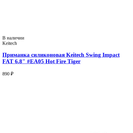
В наличии
Keitech
Приманка силиконовая Keitech Swing Impact
FAT 6.8" #EA05 Hot Fire Tiger
890 ₽