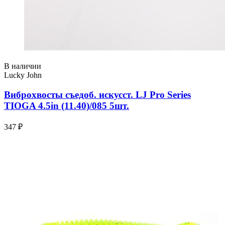
В наличии
Lucky John
Виброхвосты съедоб. искусст. LJ Pro Series
TIOGA 4.5in (11.40)/085 5шт.
347 ₽