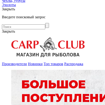
Чехлы, тубусы
Эхолоты
Закрыть
Введите поисковый запрос
Закрыть
Производители
Новинки
Топ товаров
Распродажа