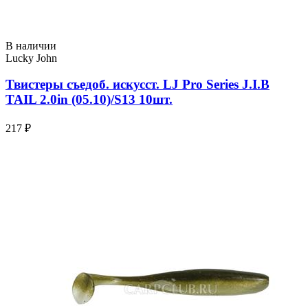
В наличии
Lucky John
Твистеры съедоб. искусст. LJ Pro Series J.I.B
TAIL 2.0in (05.10)/S13 10шт.
217 ₽