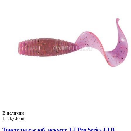
В наличии
Lucky John
Твистеры съедоб. искусст. LJ Pro Series J.I.B