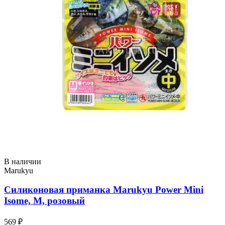
В наличии
Marukyu
Силиконовая приманка Marukyu Power Mini
Isome, M, розовый
569 ₽