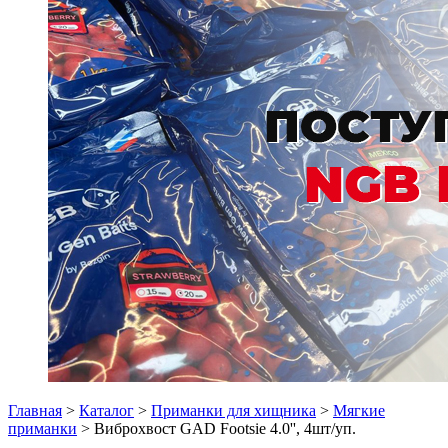
Главная
>
Каталог
>
Приманки для хищника
>
Мягкие
приманки
> Виброхвост GAD Footsie 4.0'', 4шт/уп.