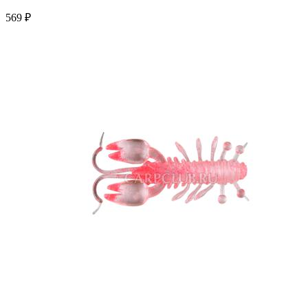
569 ₽