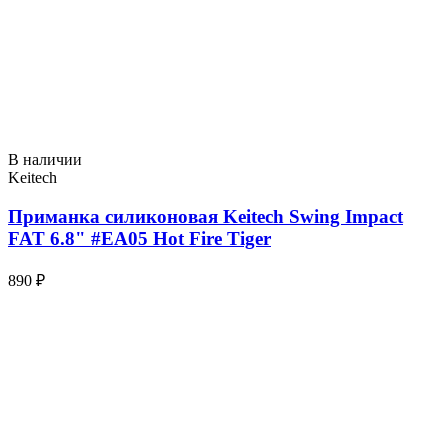
В наличии
Keitech
Приманка силиконовая Keitech Swing Impact
FAT 6.8" #EA05 Hot Fire Tiger
890 ₽