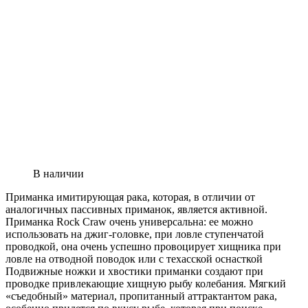
В наличии
Приманка имитирующая рака, которая, в отличии от
аналогичных пассивных приманок, является активной.
Приманка Rock Craw очень универсальна: ее можно
использовать на джиг-головке, при ловле ступенчатой
проводкой, она очень успешно провоцирует хищника при
ловле на отводной поводок или с техасской оснасткой
Подвижные ножки и хвостики приманки создают при
проводке привлекающие хищную рыбу колебания. Мягкий
«съедобный» материал, пропитанный аттрактантом рака,