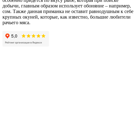
особенно придется по вкусу рыбе, которая при поиске
добычи, главным образом использует обоняние – например,
сом. Также данная приманка не оставит равнодушным к себе
крупных окуней, которые, как известно, большие любители
рачьего мяса.