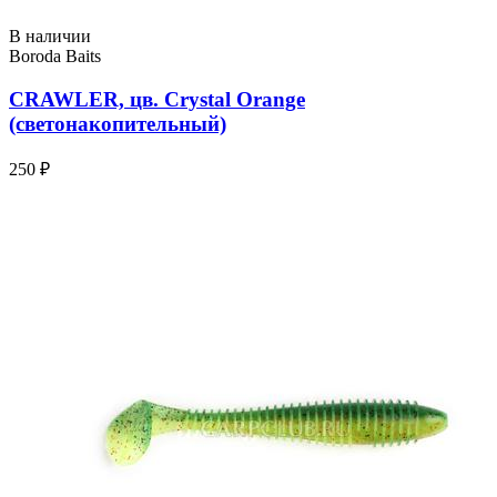
В наличии
Boroda Baits
CRAWLER, цв. Crystal Orange
(светонакопительный)
250 ₽