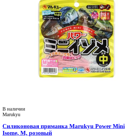
В наличии
Marukyu
Силиконовая приманка Marukyu Power Mini
Isome, M, розовый