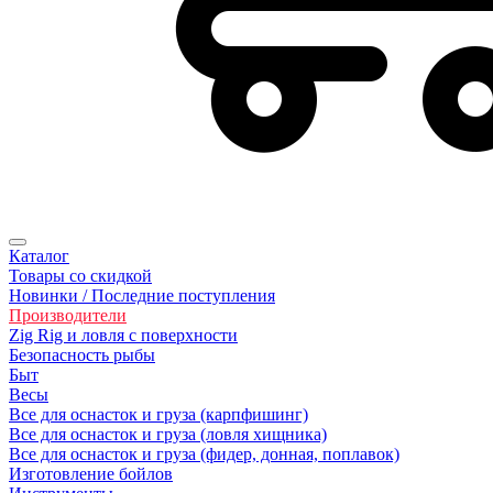
Каталог
Товары со скидкой
Новинки / Последние поступления
Производители
Zig Rig и ловля с поверхности
Безoпасность рыбы
Быт
Весы
Все для оснасток и груза (карпфишинг)
Все для оснасток и груза (ловля хищника)
Все для оснасток и груза (фидер, донная, поплавок)
Изготовление бойлов