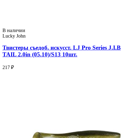
В наличии
Lucky John
Твистеры съедоб. искусст. LJ Pro Series J.I.B
TAIL 2.0in (05.10)/S13 10шт.
217 ₽