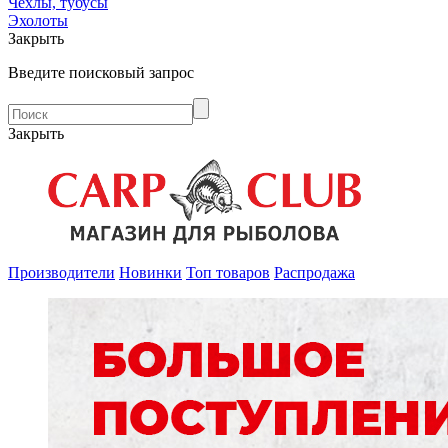
Чехлы, тубусы
Эхолоты
Закрыть
Введите поисковый запрос
Закрыть
Производители
Новинки
Топ товаров
Распродажа