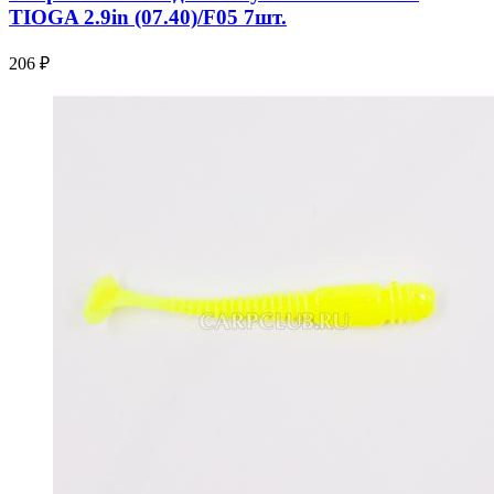
TIOGA 2.9in (07.40)/F05 7шт.
206 ₽