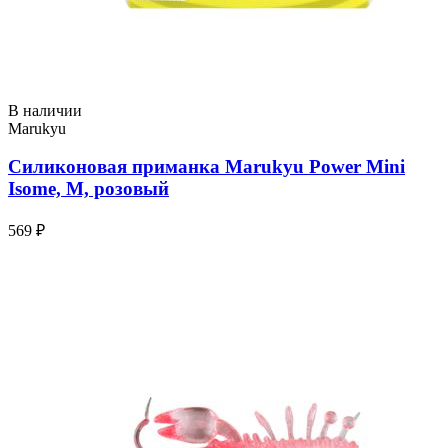
В наличии
Marukyu
Силиконовая приманка Marukyu Power Mini
Isome, M, розовый
569 ₽