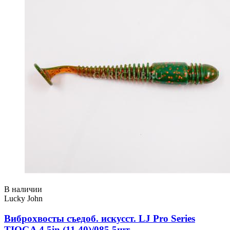
В наличии
Lucky John
Виброхвосты съедоб. искусст. LJ Pro Series
TIOGA 4.5in (11.40)/085 5шт.