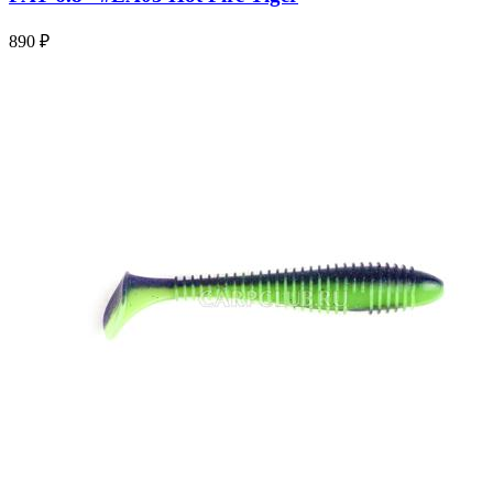
890 ₽