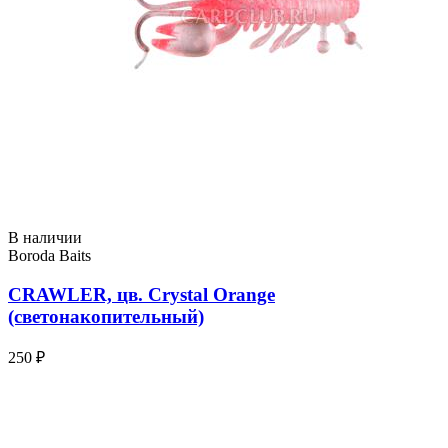
В наличии
Boroda Baits
CRAWLER, цв. Crystal Orange
(светонакопительный)
250 ₽