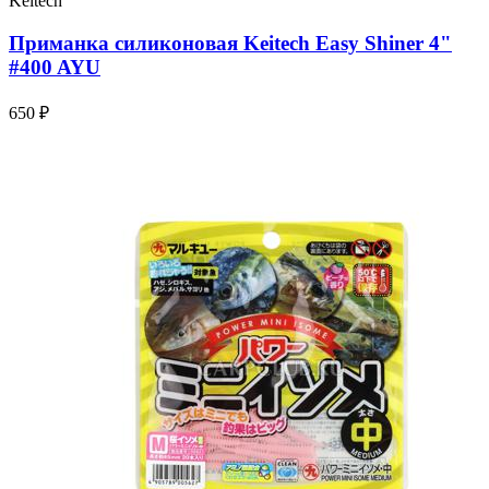
Keitech
Приманка силиконовая Keitech Easy Shiner 4"
#400 AYU
650 ₽