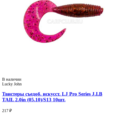
В наличии
Lucky John
Твистеры съедоб. искусст. LJ Pro Series J.I.B
TAIL 2.0in (05.10)/S13 10шт.
217 ₽