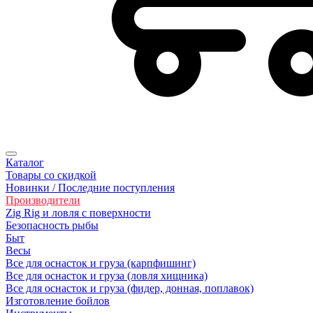
Каталог
Товары со скидкой
Новинки / Последние поступления
Производители
Zig Rig и ловля с поверхности
Безoпасность рыбы
Быт
Весы
Все для оснасток и груза (карпфишинг)
Все для оснасток и груза (ловля хищника)
Все для оснасток и груза (фидер, донная, поплавок)
Изготовление бойлов