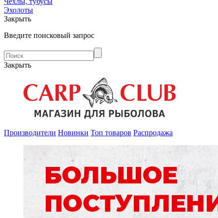
Чехлы, тубусы
Эхолоты
Закрыть
Введите поисковый запрос
Закрыть
Производители
Новинки
Топ товаров
Распродажа