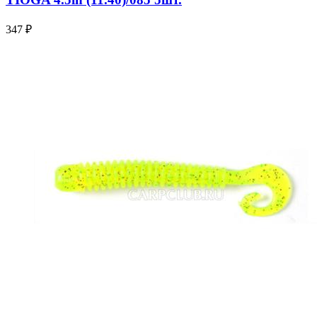
347 ₽