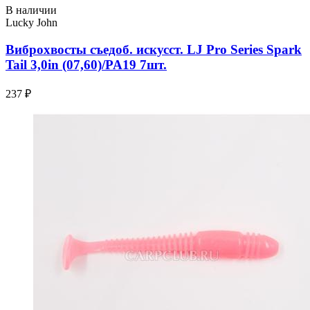
В наличии
Lucky John
Виброхвосты съедоб. искусст. LJ Pro Series Spark
Tail 3,0in (07,60)/PA19 7шт.
237 ₽