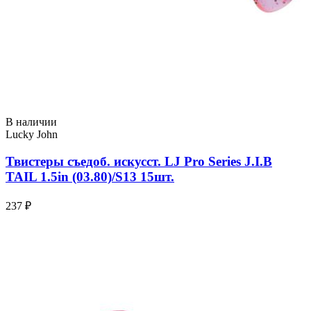
В наличии
Lucky John
Твистеры съедоб. искусст. LJ Pro Series J.I.B
TAIL 1.5in (03.80)/S13 15шт.
237 ₽