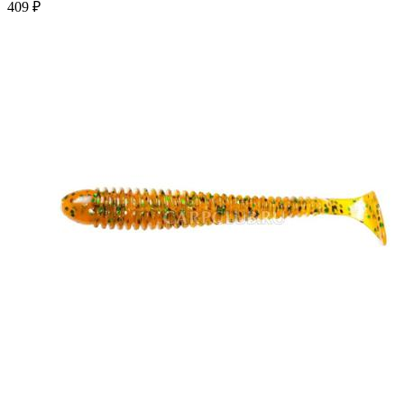
409 ₽