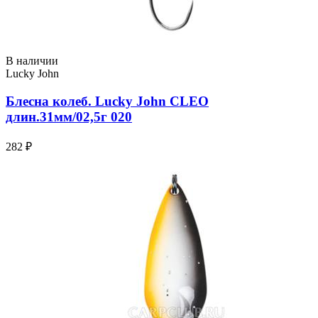
В наличии
Lucky John
Блесна колеб. Lucky John CLEO
длин.31мм/02,5г 020
282 ₽