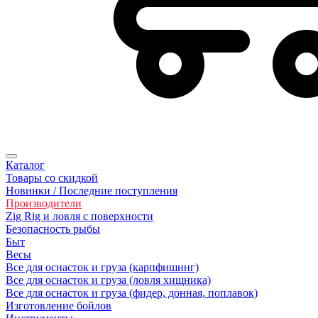
Каталог
Товары со скидкой
Новинки / Последние поступления
Производители
Zig Rig и ловля с поверхности
Безoпасность рыбы
Быт
Весы
Все для оснасток и груза (карпфишинг)
Все для оснасток и груза (ловля хищника)
Все для оснасток и груза (фидер, донная, поплавок)
Изготовление бойлов