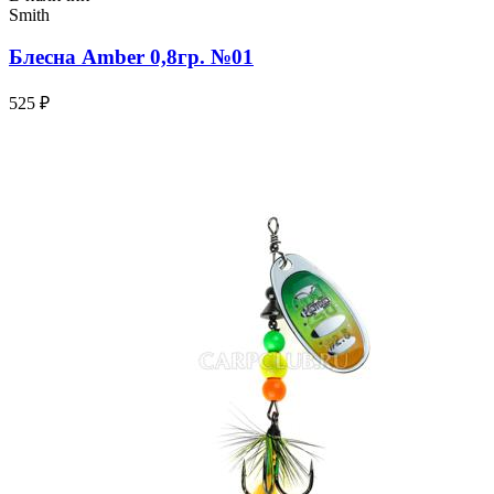
Smith
Блесна Amber 0,8гр. №01
525 ₽