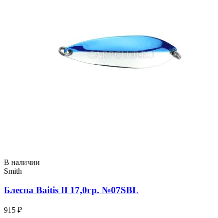
В наличии
Smith
Блесна Baitis II 17,0гр. №07SBL
915 ₽