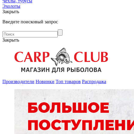
Чехлы, тубусы
Эхолоты
Закрыть
Введите поисковый запрос
Закрыть
Производители
Новинки
Топ товаров
Распродажа