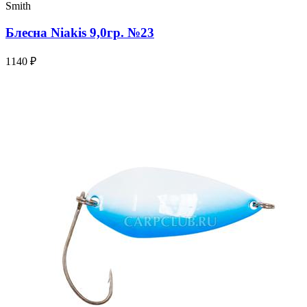
Smith
Блесна Niakis 9,0гр. №23
1140 ₽