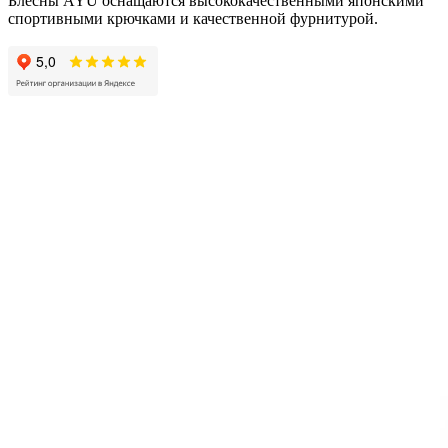
Блесны AYU оснащаются высококачественными японскими
спортивными крючками и качественной фурнитурой.