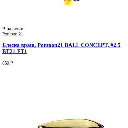
В наличии
Pontoon 21
Блесна вращ. Pontoon21 BALL CONCEPT, #2.5
BT21-FT1
859 ₽