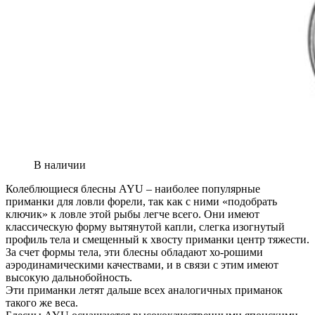
В наличии
Колеблющиеся блесны AYU – наиболее популярные
приманки для ловли форели, так как с ними «подобрать
ключик» к ловле этой рыбы легче всего. Они имеют
классическую форму вытянутой капли, слегка изогнутый
профиль тела и смещенный к хвосту приманки центр тяжести.
За счет формы тела, эти блесны обладают хо-рошими
аэродинамическими качествами, и в связи с этим имеют
высокую дальнобойность.
Эти приманки летят дальше всех аналогичных приманок
такого же веса.