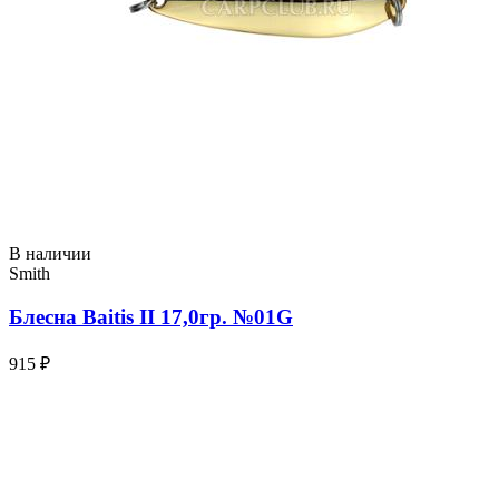
В наличии
Smith
Блесна Baitis II 17,0гр. №01G
915 ₽