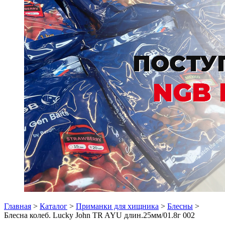
Главная
>
Каталог
>
Приманки для хищника
>
Блесны
>
Блесна колеб. Lucky John TR AYU длин.25мм/01.8г 002