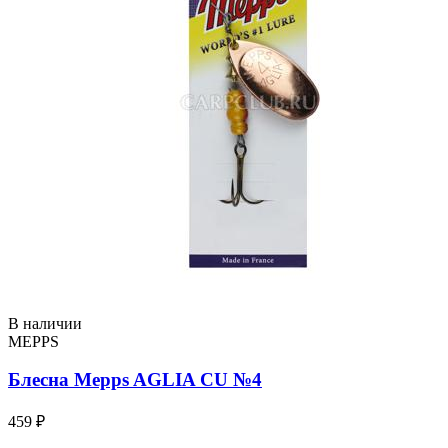
В наличии
MEPPS
Блесна Mepps AGLIA CU №4
459 ₽