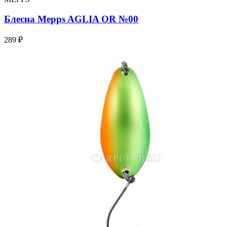
Блесна Mepps AGLIA OR №00
289 ₽