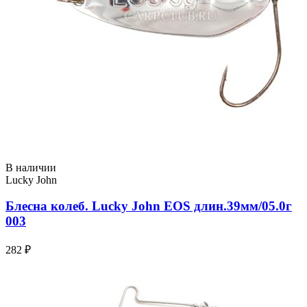
В наличии
Lucky John
Блесна колеб. Lucky John EOS длин.39мм/05.0г
003
282 ₽