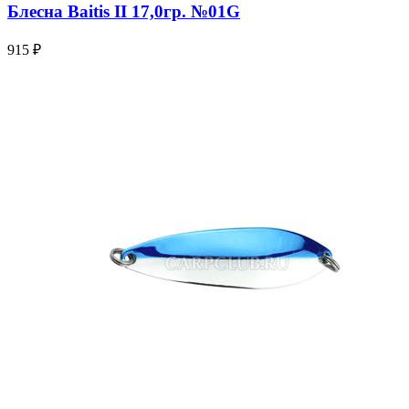
Блесна Baitis II 17,0гр. №01G
915 ₽