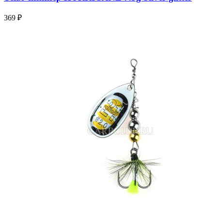
369 ₽