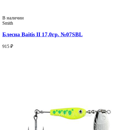
В наличии
Smith
Блесна Baitis II 17,0гр. №07SBL
915 ₽