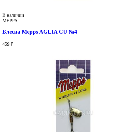
В наличии
MEPPS
Блесна Mepps AGLIA CU №4
459 ₽