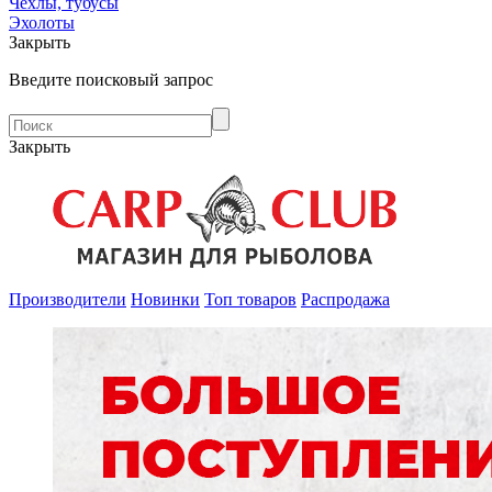
Чехлы, тубусы
Эхолоты
Закрыть
Введите поисковый запрос
Закрыть
Производители
Новинки
Топ товаров
Распродажа