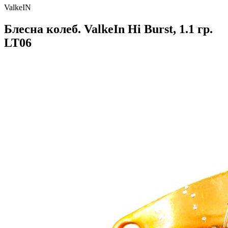
ValkeIN
Блесна колеб. ValkeIn Hi Burst, 1.1 гр.
LT06