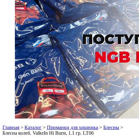
Главная
>
Каталог
>
Приманки для хищника
>
Блесны
>
Блесна колеб. ValkeIn Hi Burst, 1.1 гр. LT06