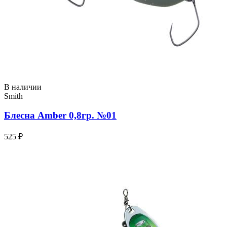
В наличии
Smith
Блесна Amber 0,8гр. №01
525 ₽