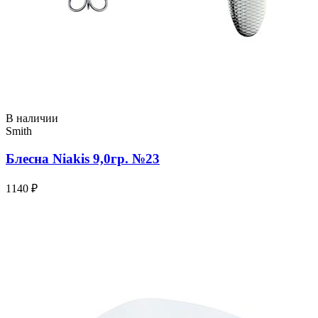
В наличии
Smith
Блесна Niakis 9,0гр. №23
1140 ₽