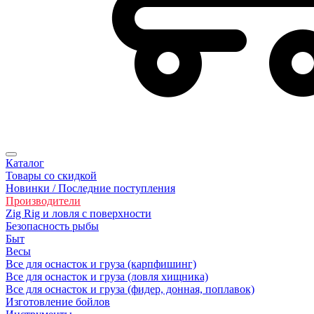
Каталог
Товары со скидкой
Новинки / Последние поступления
Производители
Zig Rig и ловля с поверхности
Безoпасность рыбы
Быт
Весы
Все для оснасток и груза (карпфишинг)
Все для оснасток и груза (ловля хищника)
Все для оснасток и груза (фидер, донная, поплавок)
Изготовление бойлов