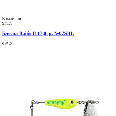
В наличии
Smith
Блесна Baitis II 17,0гр. №07SBL
915 ₽