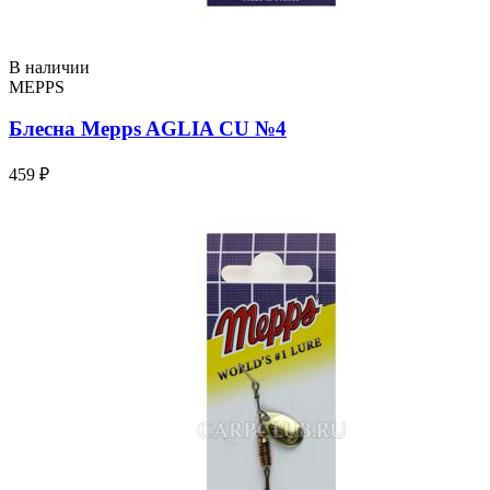
В наличии
MEPPS
Блесна Mepps AGLIA CU №4
459 ₽