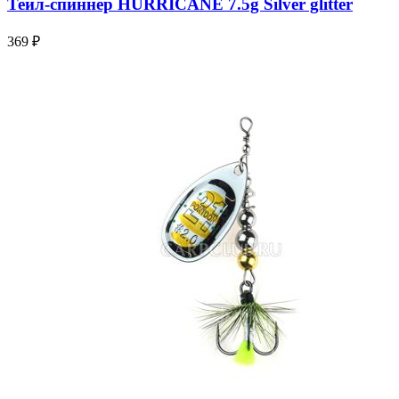
Тейл-спиннер HURRICANE 7.5g Silver glitter
369 ₽