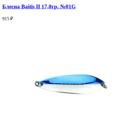
Блесна Baitis II 17,0гр. №01G
915 ₽