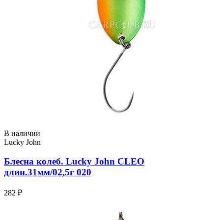
В наличии
Lucky John
Блесна колеб. Lucky John CLEO
длин.31мм/02,5г 020
282 ₽