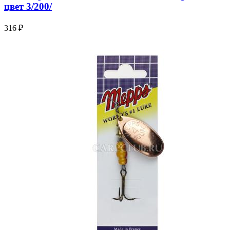
цвет 3/200/
316 ₽