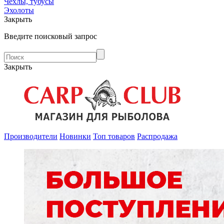
Чехлы, тубусы
Эхолоты
Закрыть
Введите поисковый запрос
Закрыть
Производители
Новинки
Топ товаров
Распродажа