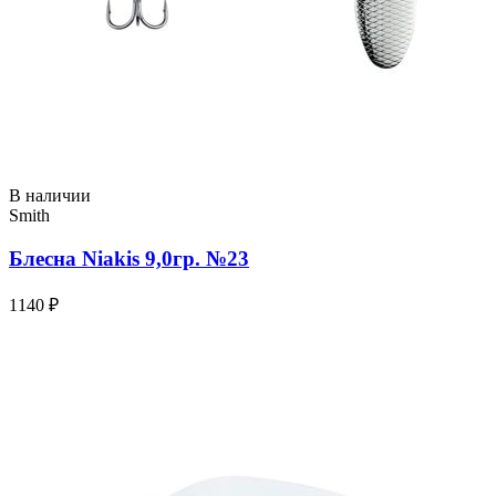
В наличии
Smith
Блесна Niakis 9,0гр. №23
1140 ₽