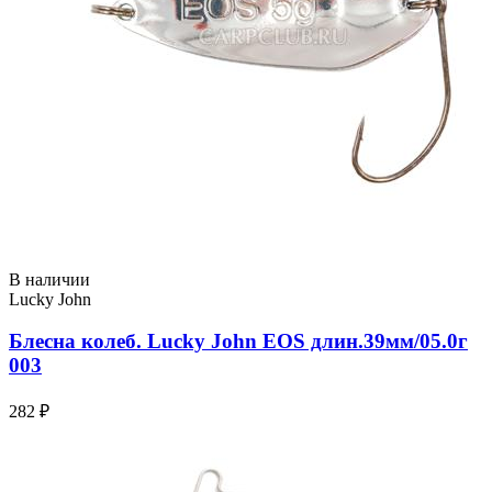
В наличии
Lucky John
Блесна колеб. Lucky John EOS длин.39мм/05.0г
003
282 ₽