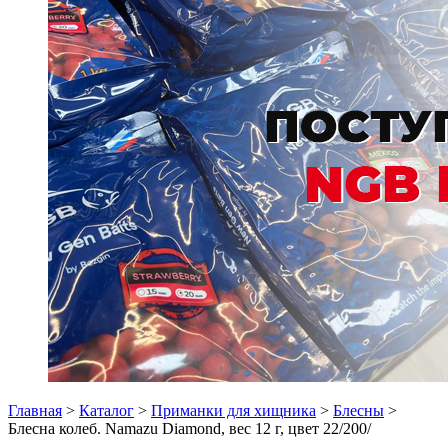
Главная
>
Каталог
>
Приманки для хищника
>
Блесны
>
Блесна колеб. Namazu Diamond, вес 12 г, цвет 22/200/