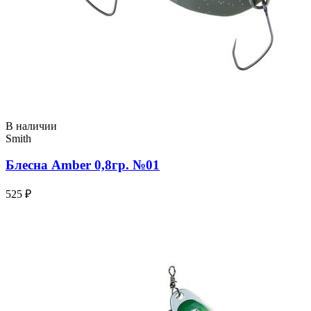
В наличии
Smith
Блесна Amber 0,8гр. №01
525 ₽