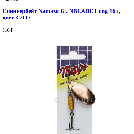
Спиннербейт Namazu GUNBLADE Long 16 г,
цвет 3/200/
316 ₽