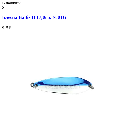
В наличии
Smith
Блесна Baitis II 17,0гр. №01G
915 ₽