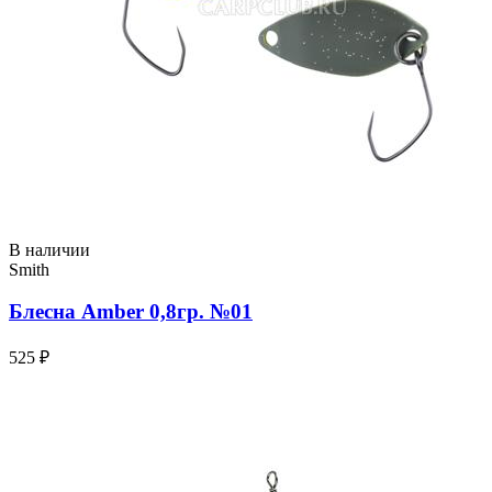
В наличии
Smith
Блесна Amber 0,8гр. №01
525 ₽