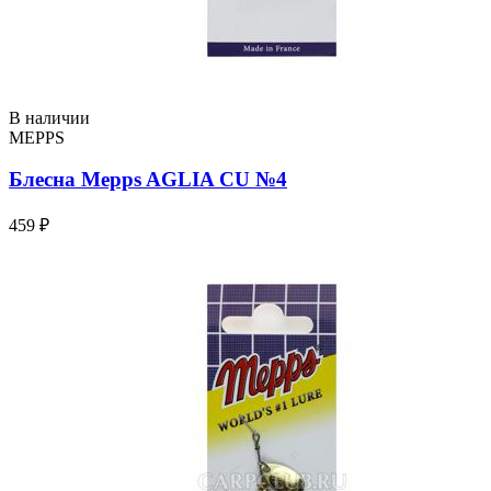
В наличии
MEPPS
Блесна Mepps AGLIA CU №4
459 ₽