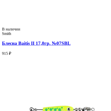
В наличии
Smith
Блесна Baitis II 17,0гр. №07SBL
915 ₽