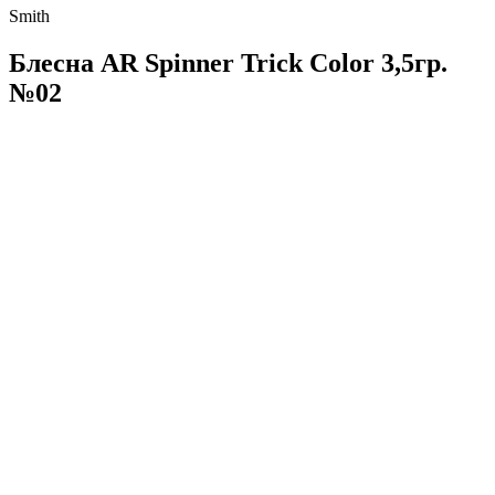
Smith
Блесна AR Spinner Trick Color 3,5гр.
№02