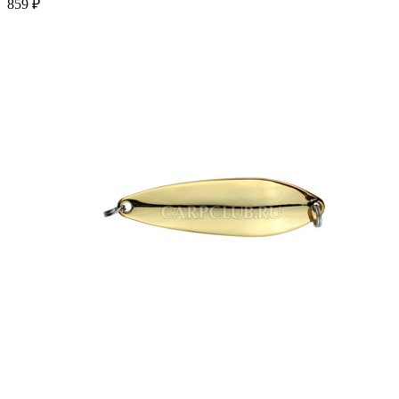
859 ₽