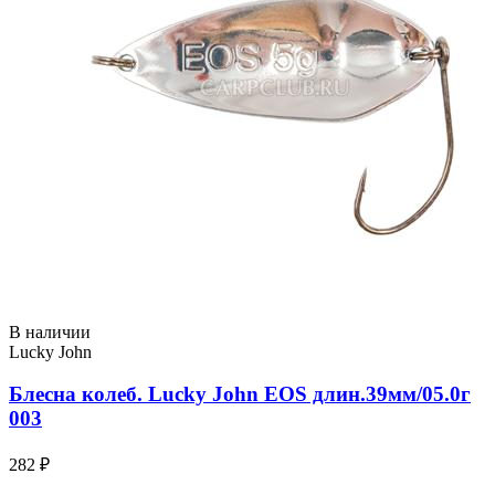
В наличии
Lucky John
Блесна колеб. Lucky John EOS длин.39мм/05.0г
003
282 ₽