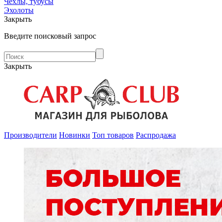
Чехлы, тубусы
Эхолоты
Закрыть
Введите поисковый запрос
Закрыть
Производители
Новинки
Топ товаров
Распродажа