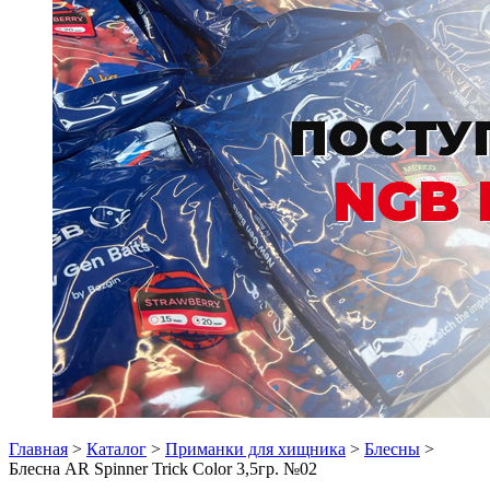
Главная
>
Каталог
>
Приманки для хищника
>
Блесны
>
Блесна AR Spinner Trick Color 3,5гр. №02