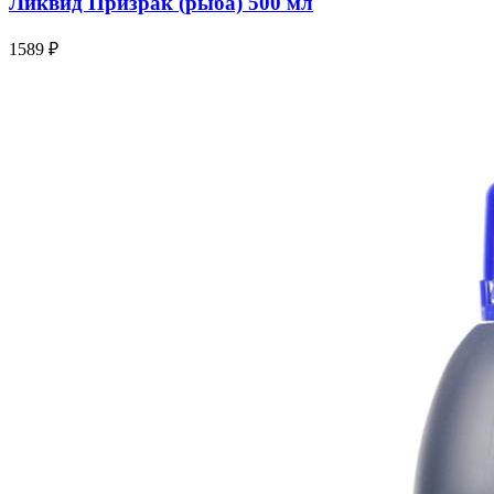
Ликвид Призрак (рыба) 500 мл
1589 ₽