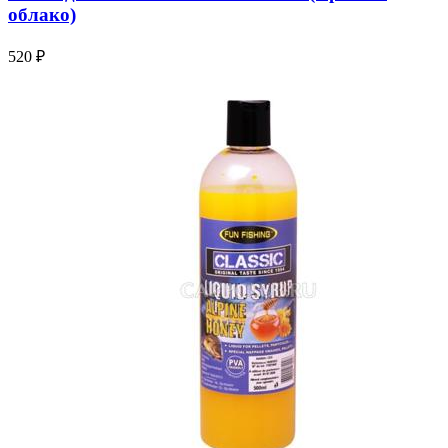
облако)
520 ₽