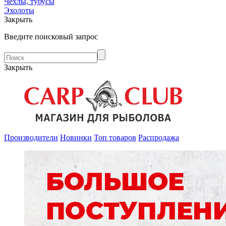
Чехлы, тубусы
Эхолоты
Закрыть
Введите поисковый запрос
Закрыть
Производители
Новинки
Топ товаров
Распродажа