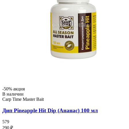
-50% акция
В наличии
Carp Time Master Bait
Дип Pineapple Hit Dip (Ананас) 100 мл
579
290 ₽