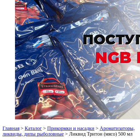
Главная
>
Каталог
>
Прикормки и насадки
>
Ароматизаторы,
ликвиды, дипы рыболовные
> Ликвид Тритон (мясо) 500 мл