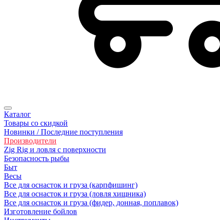
Каталог
Товары со скидкой
Новинки / Последние поступления
Производители
Zig Rig и ловля с поверхности
Безoпасность рыбы
Быт
Весы
Все для оснасток и груза (карпфишинг)
Все для оснасток и груза (ловля хищника)
Все для оснасток и груза (фидер, донная, поплавок)
Изготовление бойлов