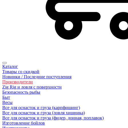
Каталог
Товары со скидкой
Новинки / Последние поступления
Производители
Zig Rig и ловля с поверхности
Безoпасность рыбы
Быт
Весы
Все для оснасток и груза (карпфишинг)
Все для оснасток и груза (ловля хищника)
Все для оснасток и груза (фидер, донная, поплавок)
Изготовление бойлов