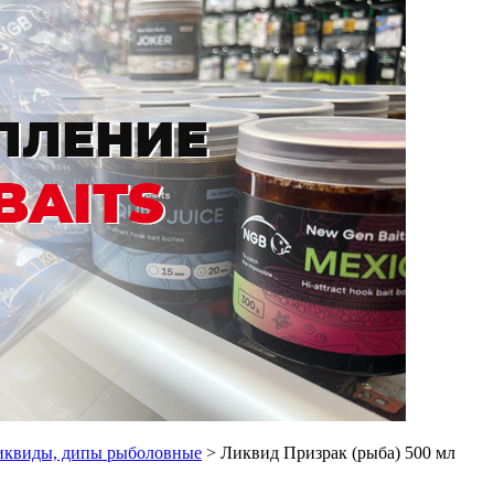
иквиды, дипы рыболовные
> Ликвид Призрак (рыба) 500 мл