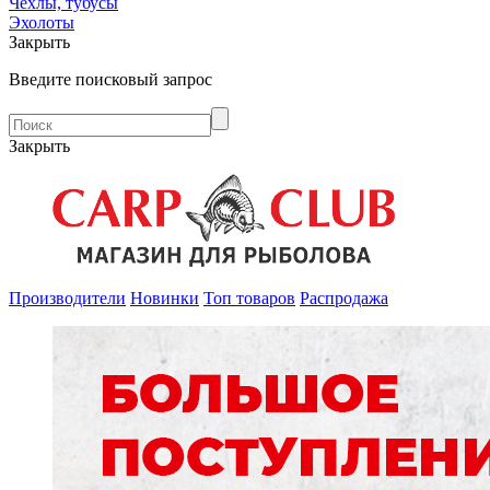
Чехлы, тубусы
Эхолоты
Закрыть
Введите поисковый запрос
Закрыть
Производители
Новинки
Топ товаров
Распродажа