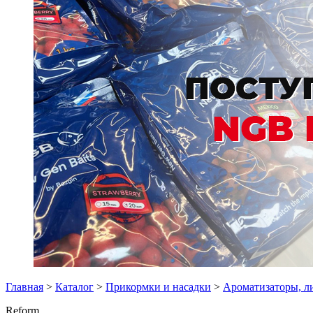
Главная
>
Каталог
>
Прикормки и насадки
>
Ароматизаторы, л
Reform