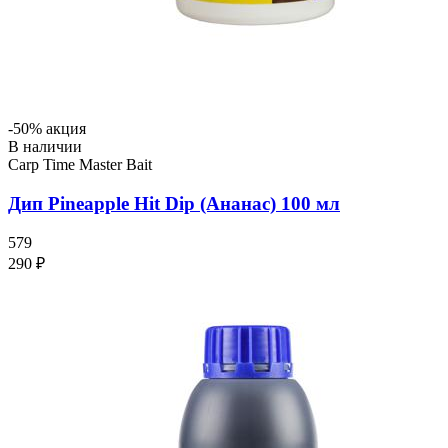
-50% акция
В наличии
Carp Time Master Bait
Дип Pineapple Hit Dip (Ананас) 100 мл
579
290 ₽