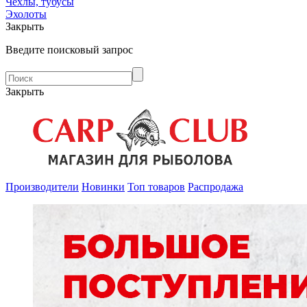
Чехлы, тубусы
Эхолоты
Закрыть
Введите поисковый запрос
Закрыть
Производители
Новинки
Топ товаров
Распродажа