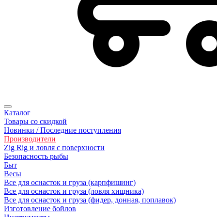
Каталог
Товары со скидкой
Новинки / Последние поступления
Производители
Zig Rig и ловля с поверхности
Безoпасность рыбы
Быт
Весы
Все для оснасток и груза (карпфишинг)
Все для оснасток и груза (ловля хищника)
Все для оснасток и груза (фидер, донная, поплавок)
Изготовление бойлов