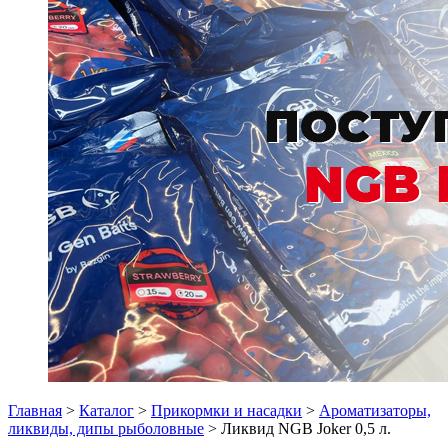
Главная
>
Каталог
>
Прикормки и насадки
>
Ароматизаторы,
ликвиды, дипы рыболовные
> Ликвид NGB Joker 0,5 л.